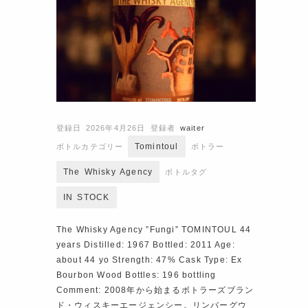
登録日 2026年4月26日
登録者
waiter
Tomintoul
ボトルカテゴリー
ボトラー
The Whisky Agency
ボトルタグ
IN STOCK
The Whisky Agency ”Fungi” TOMINTOUL 44
years Distilled: 1967 Bottled: 2011 Age:
about 44 yo Strength: 47% Cask Type: Ex
Bourbon Wood Bottles: 196 bottling
Comment: 2008年から始まるボトラーズブラン
ド・ウィスキーエージェンシー。リンバーグウ