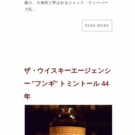
駆け、大御所と呼ばれるジャック・ウィーバー
ズ氏…
READ MORE
ザ・ウイスキーエージェンシ
ー ”フンギ” トミントール 44
年