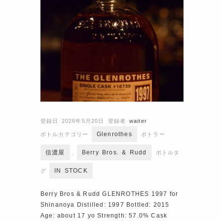
登録日 2026年5月20日
登録者
waiter
Glenrothes
ボトルカテゴリー
ボトラー
信濃屋
Berry Bros. & Rudd
、
ボトルタ
IN STOCK
グ
Berry Bros & Rudd GLENROTHES 1997 for
Shinanoya Distilled: 1997 Bottled: 2015
Age: about 17 yo Strength: 57.0% Cask