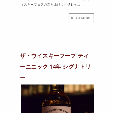
ィスキーフェアの立ち上げにも携わっ…
READ MORE
ザ・ウイスキーフープ ティ
ーニニック 14年 シグナトリ
ー