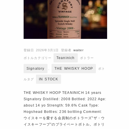
登録日 2026年3月1日
登録者
waiter
Teaninich
ボトルカテゴリー
ボトラー
Signatory
THE WHISKY HOOP
、
ボト
IN STOCK
ルタグ
THE WHISKY HOOP TEANINICH 14 years
Signatory Distilled: 2008 Bottled: 2022 Age:
about 14 yo Strength: 59.6% Cask Type:
Hogshead Bottles: 236 bottling Comment:
ウイスキーを愛する会員制のボトラーズ”ザ・ウ
イスキーフープ”のプライベートボトル。ボトリ