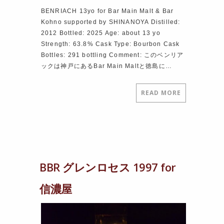
BENRIACH 13yo for Bar Main Malt & Bar
Kohno supported by SHINANOYA Distilled:
2012 Bottled: 2025 Age: about 13 yo
Strength: 63.8% Cask Type: Bourbon Cask
Bottles: 291 bottling Comment: このベンリア
ックは神戸にあるBar Main Maltと徳島に…
READ MORE
BBR グレンロセス 1997 for
信濃屋