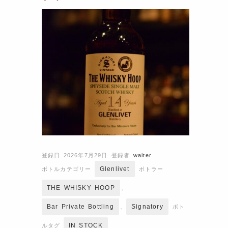
登録日 2026年7月29日
登録者
waiter
Glenlivet
ボトルカテゴリー
ボトラー
THE WHISKY HOOP
、
Bar Private Bottling
Signatory
、
ボト
IN STOCK
ルタグ