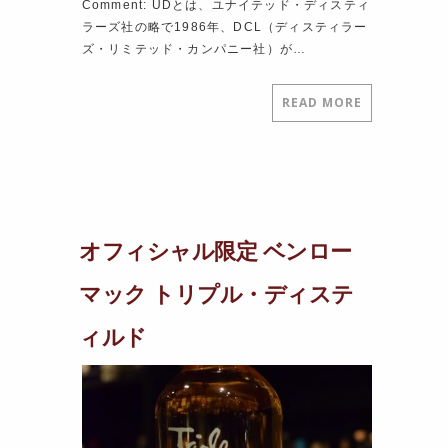
Comment: UDとは、ユナイテッド・ディスティ
ラーズ社の略で1986年、DCL（ディスティラー
ズ・リミテッド・カンパニー社）が…
READ MORE
オフィシャル限定 ベンロー
マック トリプル・ディステ
ィルド