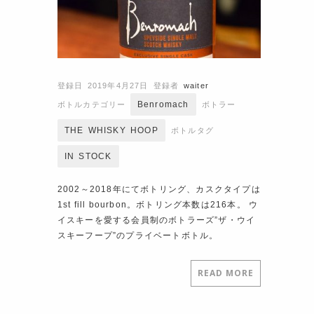
登録日 2019年4月27日
登録者
waiter
Benromach
ボトルカテゴリー
ボトラー
THE WHISKY HOOP
ボトルタグ
IN STOCK
2002～2018年にてボトリング、カスクタイプは
1st fill bourbon。ボトリング本数は216本。 ウ
イスキーを愛する会員制のボトラーズ”ザ・ウイ
スキーフープ”のプライベートボトル。
READ MORE