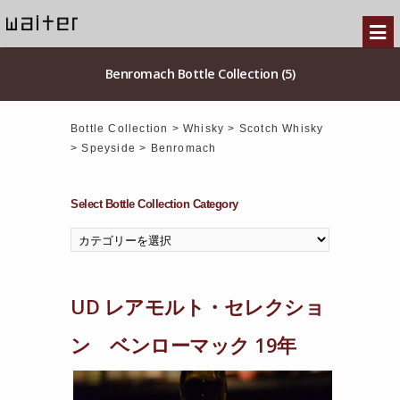
Benromach Bottle Collection (5)
Bottle Collection
>
Whisky
>
Scotch Whisky
>
Speyside
>
Benromach
Select Bottle Collection Category
UD レアモルト・セレクショ
ン ベンローマック 19年