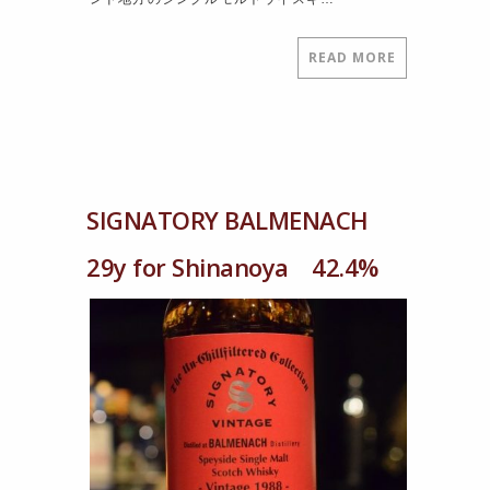
READ MORE
SIGNATORY BALMENACH
29y for Shinanoya 42.4%