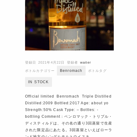
登録日 2021年4月22日
登録者
waiter
Benromach
ボトルカテゴリー
ボトルタグ
IN STOCK
Official limited Benromach Triple Distilled
Distilled:2009 Bottled:2017 Age: about yo
Strength:50% Cask Type: – Bottles: ‐
bottling Comment：ベンロマック・トリプル・
ディスティルドは、その名の通り3回蒸留で生産
された限定品にあたる。3回蒸留といえばローラ
ンド地方のシングルモルトウイスキ…