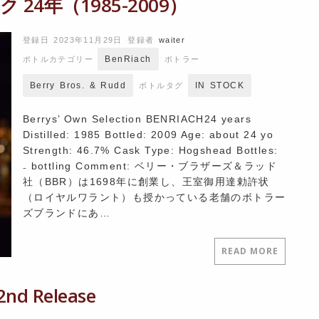
24年（1985-2009）
登録日 2023年11月29日
登録者
waiter
BenRiach
ボトルカテゴリー
ボトラー
Berry Bros. & Rudd
IN STOCK
ボトルタグ
Berrys’ Own Selection BENRIACH24 years
Distilled: 1985 Bottled: 2009 Age: about 24 yo
Strength: 46.7% Cask Type: Hogshead Bottles:
₋ bottling Comment: ベリー・ブラザーズ＆ラッド
社（BBR）は1698年に創業し、王室御用達勅許状
（ロイヤルワラント）も授かっている老舗のボトラー
ズブランドにあ…
READ MORE
d Release