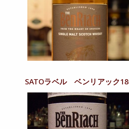
SATOラベル ベンリアック18年