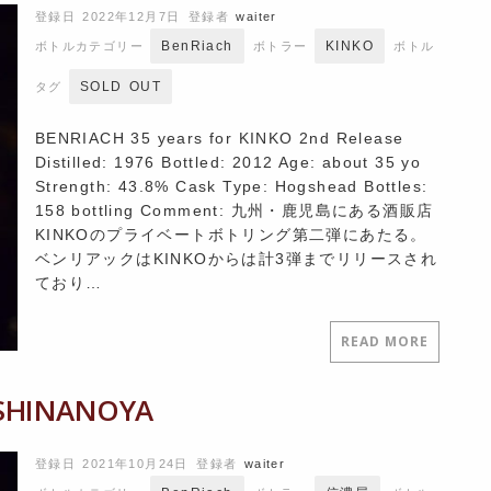
登録日 2022年12月7日
登録者
waiter
BenRiach
KINKO
ボトルカテゴリー
ボトラー
ボトル
SOLD OUT
タグ
BENRIACH 35 years for KINKO 2nd Release
Distilled: 1976 Bottled: 2012 Age: about 35 yo
Strength: 43.8% Cask Type: Hogshead Bottles:
158 bottling Comment: 九州・鹿児島にある酒販店
KINKOのプライベートボトリング第二弾にあたる。
ベンリアックはKINKOからは計3弾までリリースされ
ており…
READ MORE
SHINANOYA
登録日 2021年10月24日
登録者
waiter