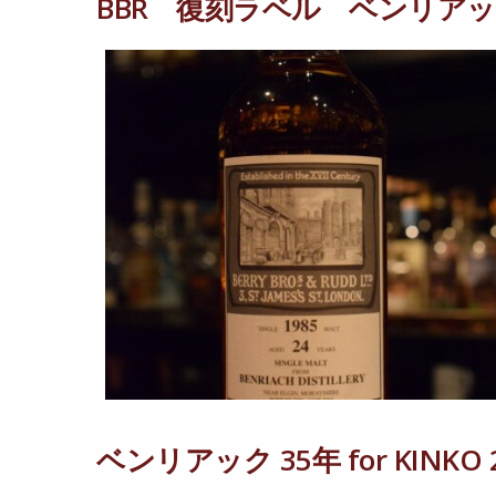
BBR 復刻ラベル ベンリアック 
ベンリアック 35年 for KINKO 2n