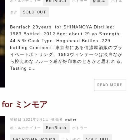
BenRiach
信濃屋
ボトルカテゴリー
ボトラー
ボトル
SOLD OUT
タグ
Benriach 29years for SHINANOYA Distilled:
1983 Bottled: 2012 Age: about 29 yo Strength:
44.5 % Cask Type: Hogshead Bottles: 229
bottling Comment: 東京都にある信濃屋酒販のプラ
イベートボトリング。1983ヴィンテージは淡白なが
ら控えめなフルーツ感が好印象のときかと思われる。
Tasting c…
READ MORE
for ミンモア
登録日 2021年8月1日
登録者
waiter
BenRiach
ボトルカテゴリー
ボトラー
Bar Private Bottling
SOLD OUT
ボトルタグ