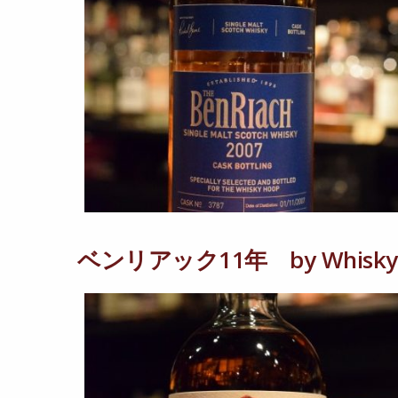
ベンリアック11年 by Whiskyfin