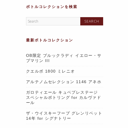
ボトルコレクションを検索
最新ボトルコレクション
OB限定 ブルックラディ イエロー・サ
ブマリン III
クエルボ 1800 ミレニオ
アルテノムセレクション 1146 アネホ
ガロティエール キュベプレステージ
スペシャルボトリング for カルヴァド
ール
ザ・ウイスキーフープ グレンリベット
14年 for シグナトリー