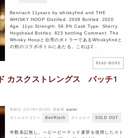
Benriach 11years by whiskyfind and THE
WHISKY HOOP Distilled: 2008 Bottled: 2020
Age: 11yo Strength: 56.9% Cask Type: Sherry
Hogshead Bottles: 823 bottling Comment: The
Whisky Hoopと台湾のボトラーであるWhiskyfindと
の初のコラボボトルにあたる。これは2…
READ MORE
ド カスクストレングス バッチ1
登録日 2017年7月19日
登録者
waiter
BenRiach
SOLD OUT
ボトルカテゴリー
ボトルタグ
年数表記無し。ヘビーピーテッド麦芽を使用したスト