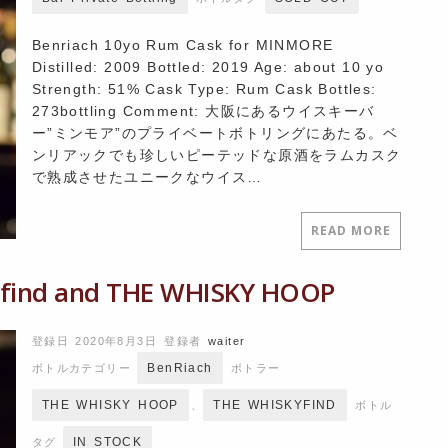
Benriach 10yo Rum Cask for MINMORE
Distilled: 2009 Bottled: 2019 Age: about 10 yo
Strength: 51% Cask Type: Rum Cask Bottles:
273bottling Comment: 大阪にあるウイスキーバ
ー”ミンモア”のプライベートボトリングにあたる。ベ
ンリアックでも珍しいピーテッドな原酒をラムカスク
で熟成させたユニークなウイス…
READ MORE
d and THE WHISKY HOOP
登録日 2020年8月3日
登録者
waiter
BenRiach
ボトルカテゴリー
ボトラー
THE WHISKY HOOP
THE WHISKYFIND
、
ボトル
IN STOCK
タグ