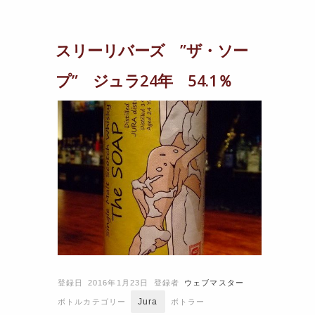
スリーリバーズ ”ザ・ソー
プ” ジュラ24年 54.1％
登録日 2016年1月23日
登録者
ウェブマスター
Jura
ボトルカテゴリー
ボトラー