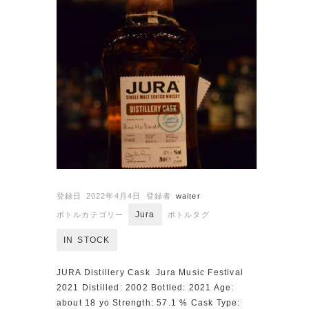
登録日 2022年4月4日
登録者
waiter
Jura
ボトルカテゴリー
ボトルタグ
IN STOCK
JURA Distillery Cask Jura Music Festival
2021 Distilled: 2002 Bottled: 2021 Age:
about 18 yo Strength: 57.1 % Cask Type: