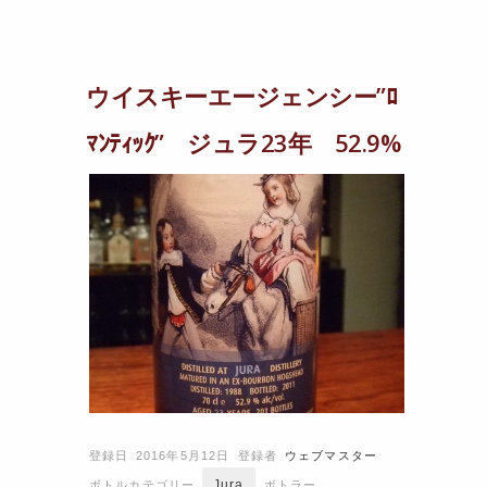
ウイスキーエージェンシー”ﾛ
ﾏﾝﾃｨｯｸ” ジュラ23年 52.9%
登録日 2016年5月12日
登録者
ウェブマスター
Jura
ボトルカテゴリー
ボトラー