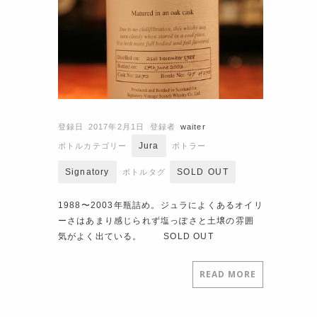
登録日 2017年2月1日
登録者
waiter
Jura
ボトルカテゴリー
ボトラー
Signatory
SOLD OUT
ボトルタグ
1988〜2003年瓶詰め。ジュラによくあるオイリ
ーさはあまり感じられず塩っぽさと土壌の雰囲
気がよく出ている。 SOLD OUT
READ MORE