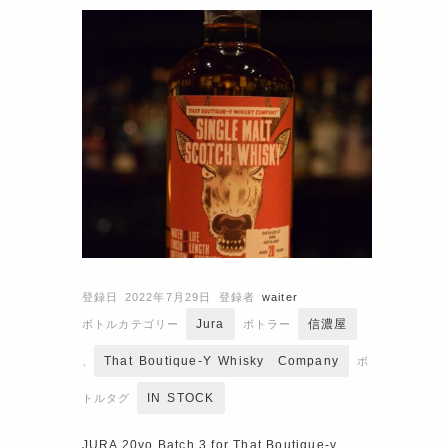
登録日 2022年7月29日
登録者
waiter
Jura
信濃屋
ボトルカテゴリー
ボトラー
That Boutique-Y Whisky Company
、
ボ
IN STOCK
トルタグ
JURA 20yo Batch.3 for That Boutique-y