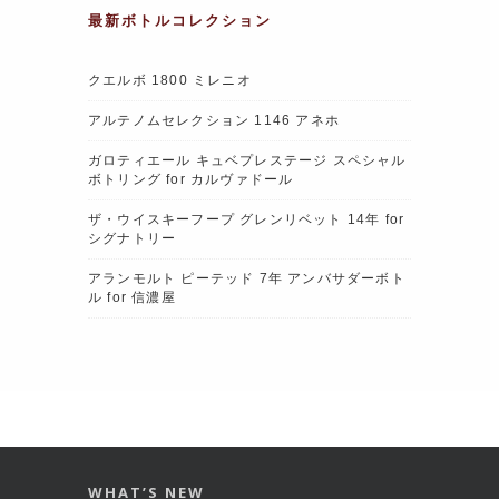
最新ボトルコレクション
クエルボ 1800 ミレニオ
アルテノムセレクション 1146 アネホ
ガロティエール キュベプレステージ スペシャル
ボトリング for カルヴァドール
ザ・ウイスキーフープ グレンリベット 14年 for
シグナトリー
アランモルト ピーテッド 7年 アンバサダーボト
ル for 信濃屋
WHAT’S NEW