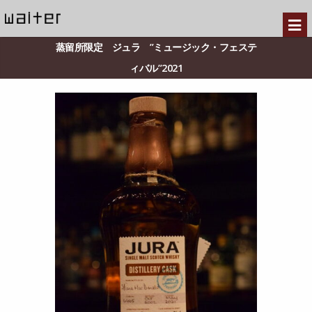
蒸留所限定 ジュラ ”ミュージック・フェステ
ィバル”2021