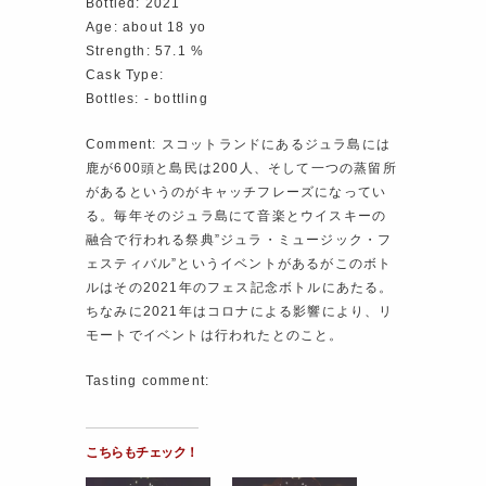
Bottled: 2021
Age: about 18 yo
Strength: 57.1 %
Cask Type:
Bottles: ‐ bottling
Comment: スコットランドにあるジュラ島には
鹿が600頭と島民は200人、そして一つの蒸留所
があるというのがキャッチフレーズになってい
る。毎年そのジュラ島にて音楽とウイスキーの
融合で行われる祭典”ジュラ・ミュージック・フ
ェスティバル”というイベントがあるがこのボト
ルはその2021年のフェス記念ボトルにあたる。
ちなみに2021年はコロナによる影響により、リ
モートでイベントは行われたとのこと。
Tasting comment:
こちらもチェック！