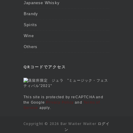
Japanese Whisky
Brandy
Spirits
Wine
Others
QRコードでアクセス
This site is protected by reCAPTCHA and
the Google
Privacy Policy
and
Terms of
Service
apply.
Copyright © 2026 Bar Waiter Waiter
ログイ
ン