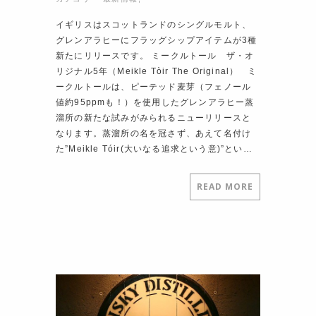
イギリスはスコットランドのシングルモルト、
グレンアラヒーにフラッグシップアイテムが3種
新たにリリースです。 ミークルトール ザ・オ
リジナル5年（Meikle Tòir The Original） ミ
ークルトールは、ピーテッド麦芽（フェノール
値約95ppmも！）を使用したグレンアラヒー蒸
溜所の新たな試みがみられるニューリリースと
なります。蒸溜所の名を冠さず、あえて名付け
た”Meikle Tóir(大いなる追求という意)”とい…
READ MORE