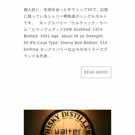
個人的に、生涯出会った中でトップ10で、記憶
に残っているシェリー樽熟成のシングルモルト
です。 キングスバリー ”ケルティック・ラベ
ル ” ピティヴェアック26年 Distilled: 1974
Bottled: 2001 Age: about 26 yo Strength:
55.8% Cask Type: Sherry Butt Bottles: 514
bottling キングスバリー社は今やボトラーズブ
ランドを代表…
READ MORE