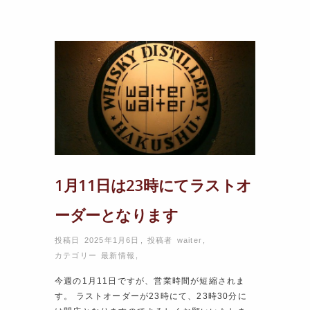
1月11日は23時にてラストオ
ーダーとなります
投稿日 2025年1月6日
,
投稿者
waiter
,
カテゴリー
最新情報
,
今週の1月11日ですが、営業時間が短縮されま
す。 ラストオーダーが23時にて、23時30分に