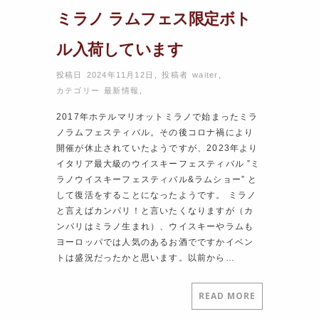
ミラノ ラムフェス限定ボト
ル入荷しています
投稿日 2024年11月12日
,
投稿者
waiter
,
カテゴリー
最新情報
,
2017年ホテルマリオットミラノで始まったミラ
ノラムフェスティバル。その後コロナ禍により
開催が休止されていたようですが、2023年より
イタリア最大級のウイスキーフェスティバル ”ミ
ラノウイスキーフェスティバル&ラムショー” と
して復活をすることになったようです。 ミラノ
と言えばカンパリ！と言いたくなりますが（カ
ンパリはミラノ生まれ）、ウイスキーやラムも
ヨーロッパでは人気のあるお酒でですかイベン
トは盛況だったかと思います。以前から…
READ MORE