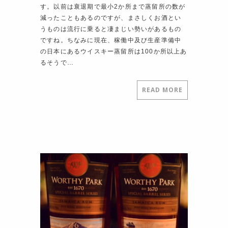
す。以前は衰退期で最小2か所まで蒸留所の数が
減ったこともあるのですが、まさしくお酒とい
うものは流行に乗ると凄まじい勢いがあるもの
ですね。ちなみに現在、稼働中及び生産準備中
の日本にあるウイスキー蒸留所は100か所以上あ
るそうで…
READ MORE