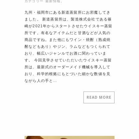
カテゴリー
最新情報
,
九州・福岡市にある新道蒸留所にお邪魔してき
ました。 新道蒸留所は、製造株式会社である篠
崎が2021年からスタートさせたウイスキー蒸留
所です。有名なアイテムだと甘酒などが人気の
商品ですね。また他にもワイン・焼酎（熟成焼
酎などもあり）やジン、ラムなどもつくられて
おり、幅広いジャンルでお酒に関わっていま
す。 今回見学させていただいたウイスキー蒸留
所は、最新式のオーダーメイド機械を導入して
おり、科学的根拠にもとづいた細かな数値を見
ながら人の手と…
READ MORE