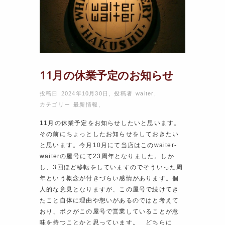
11月の休業予定のお知らせ
投稿日 2024年10月30日
,
投稿者
waiter
,
カテゴリー
最新情報
,
11月の休業予定をお知らせしたいと思います。
その前にちょっとしたお知らせをしておきたい
と思います。今月10月にて当店はこのwaiter-
waiterの屋号にて23周年となりました。しか
し、3回ほど移転をしていますのでそういった周
年という概念が付きづらい感情があります。個
人的な意見となりますが、この屋号で続けてき
たこと自体に理由や想いがあるのではと考えて
おり、ボクがこの屋号で営業していることが意
味を持つことかと思っています。 どちらに