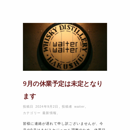
9月の休業予定は未定となり
ます
投稿日 2024年9月2日
,
投稿者
waiter
,
カテゴリー
最新情報
,
皆様に連絡が遅れて申し訳ございませんが、今