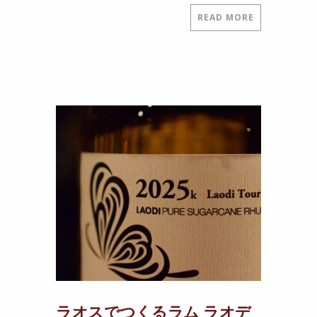
READ MORE
ラオスでつくるラム ラオデ