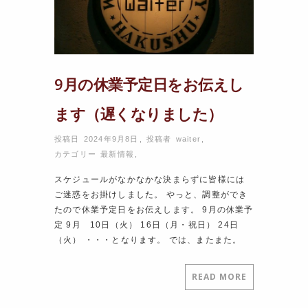
9月の休業予定日をお伝えし
ます（遅くなりました）
投稿日 2024年9月8日
,
投稿者
waiter
,
カテゴリー
最新情報
,
スケジュールがなかなかな決まらずに皆様には
ご迷惑をお掛けしました。 やっと、調整ができ
たので休業予定日をお伝えします。 9月の休業予
定 9月 10日（火） 16日（月・祝日） 24日
（火） ・・・となります。 では、またまた。
READ MORE