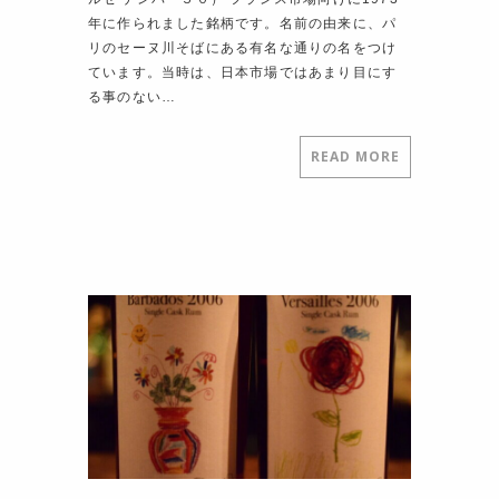
年に作られました銘柄です。名前の由来に、パ
リのセーヌ川そばにある有名な通りの名をつけ
ています。当時は、日本市場ではあまり目にす
る事のない…
READ MORE