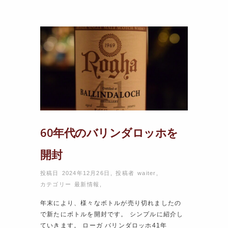
60年代のバリンダロッホを
開封
投稿日 2024年12月26日
,
投稿者
waiter
,
カテゴリー
最新情報
,
年末により、様々なボトルが売り切れましたの
で新たにボトルを開封です。 シンプルに紹介し
ていきます。 ローガ バリンダロッホ41年