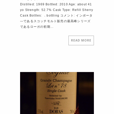
Distilled: 1969 Bottled: 2010 Age: about 41
yo Strength: 52.7% Cask Type: Refill Sherry
Cask Bottles: ₋ bottling コメント: インポータ
―であるスコッチモルト販売の最高峰シリーズ
であるローガの初期…
READ MORE