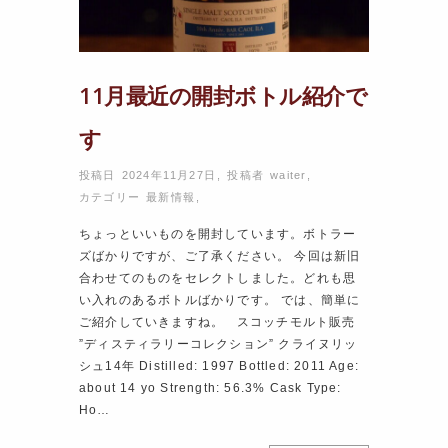
11月最近の開封ボトル紹介で
す
投稿日 2024年11月27日
,
投稿者
waiter
,
カテゴリー
最新情報
,
ちょっといいものを開封しています。ボトラー
ズばかりですが、ご了承ください。 今回は新旧
合わせてのものをセレクトしました。どれも思
い入れのあるボトルばかりです。 では、簡単に
ご紹介していきますね。 スコッチモルト販売
”ディスティラリーコレクション” クライヌリッ
シュ14年 Distilled: 1997 Bottled: 2011 Age:
about 14 yo Strength: 56.3% Cask Type:
Ho…