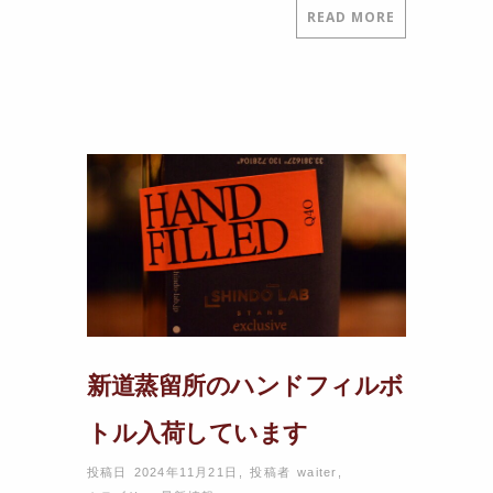
READ MORE
新道蒸留所のハンドフィルボ
トル入荷しています
投稿日 2024年11月21日
,
投稿者
waiter
,