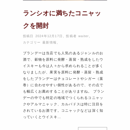
ランシオに満ちたコニャッ
クを開封
投稿日 2024年12月17日
,
投稿者
waiter
,
カテゴリー
最新情報
,
ブランデーは当店でも人気のあるジャンルのお
酒で、穀物を原料に発酵・蒸留・熟成をしたウ
イスキーも今は人々から求められることが多く
なりましたが、果実を原料に発酵・蒸留・熟成
をしたブランデーはチョコレートやシガー（葉
巻）に合わせやすい個性があるので、その点で
も幅広くお薦めすることがありますね。 ブラン
デーの中でも特定の地域でつくられるコニャッ
クやアルマニャック、カルバドスは特に注目を
されているお酒です。コニャックなどは深く知
っていくとウイスキ…