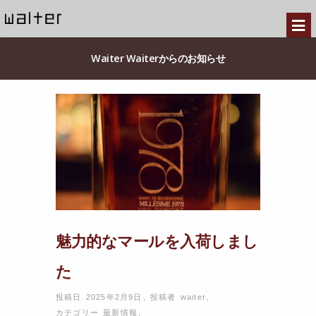
Waiter Waiterからのお知らせ
魅力的なマールを入荷しまし
た
投稿日 2025年2月9日
,
投稿者
waiter
,
カテゴリー
最新情報
,