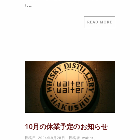
し…
READ MORE
10月の休業予定のお知らせ
投稿日 2024年9月28日
,
投稿者
waiter
,