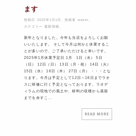
ます
投稿日 2025年1月1日
,
投稿者
waiter
,
カテゴリー
最新情報
,
新年となりました。今年も当店をよろしくお願
いいたします。 そして今月は何かと休業するこ
とが多いので、ご了承いただけると幸いです。
2025年1月休業予定日 1月 1日（水） 5日
（日） 12日（日） 13日（月・祝） 14日（火）
15日（水） 16日（木） 27日（月） ・・・とな
ります。今月は予定として12日～16日までラオ
スに研修に行く予定となっております。ラオデ
ィラムの現地での風土や、材料の収穫から蒸留
までを余すこ…
READ MORE