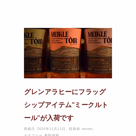
グレンアラヒーにフラッグ
シップアイテム”ミークルト
ール”が入荷です
投稿日 2024年11月11日
,
投稿者
waiter
,
カテゴリー
最新情報
,