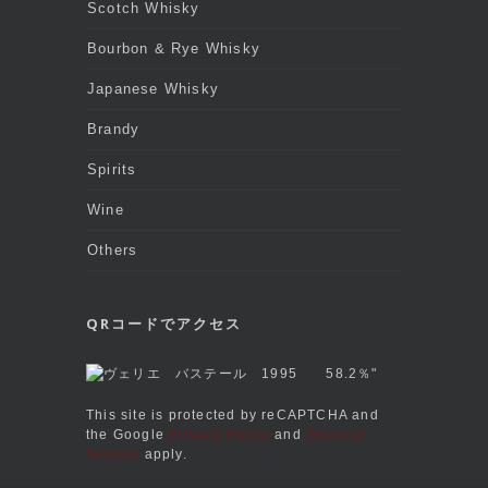
Scotch Whisky
Bourbon & Rye Whisky
Japanese Whisky
Brandy
Spirits
Wine
Others
QRコードでアクセス
This site is protected by reCAPTCHA and
the Google
Privacy Policy
and
Terms of
Service
apply.