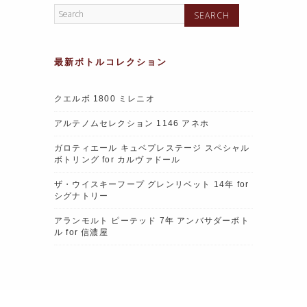
最新ボトルコレクション
クエルボ 1800 ミレニオ
アルテノムセレクション 1146 アネホ
ガロティエール キュベプレステージ スペシャル
ボトリング for カルヴァドール
ザ・ウイスキーフープ グレンリベット 14年 for
シグナトリー
アランモルト ピーテッド 7年 アンバサダーボト
ル for 信濃屋