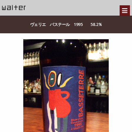
ヴェリエ バステール 1995 58.2％