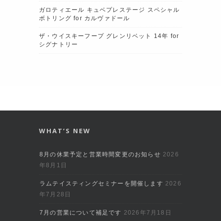
ガロティエール キュベプレステージ スペシャル
ボトリング for カルヴァドール
ザ・ウイスキーフープ グレンリベット 14年 for
シグナトリー
WHAT’S NEW
8月の休業予定と営業時間変更のお知らせ
2026
年8月1日
ラムテイスティングセミナーを開催します
2026
年7月28日
7月の営業について補足です
2026年7月18日