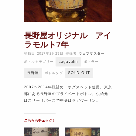
長野屋オリジナル アイ
ラモルト7年
登録日 2017年2月23日
登録者
ウェブマスター
Lagavulin
ボトルカテゴリー
ボトラー
長野屋
SOLD OUT
ボトルタグ
2007〜2014年瓶詰め、ホグスヘッド使用。東京
都にある長野屋のプライベートボトル。供給元
はスリーリバーズで中身はラガヴーリン。
こちらもチェック！