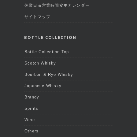
休業日＆営業時間変更カレンダー
サイトマップ
BOTTLE COLLECTION
Bottle Collection Top
Scotch Whisky
Bourbon & Rye Whisky
Japanese Whisky
Brandy
Spirits
Wine
Others