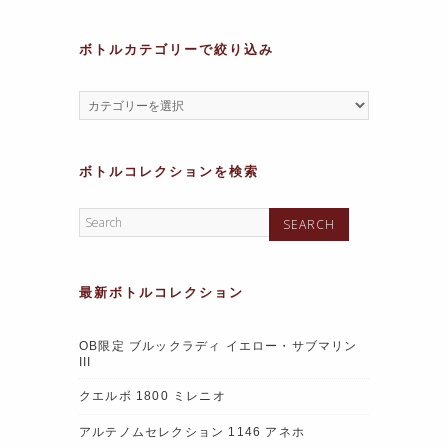
k
ボトルカテゴリーで絞り込み
ボトルコレクションを検索
最新ボトルコレクション
OB限定 ブルックラディ イエロー・サブマリン
III
クエルボ 1800 ミレニオ
アルテノムセレクション 1146 アネホ