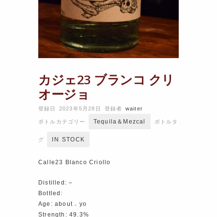
カジェ23 ブランコ クリ
オージョ
登録日 2023年5月28日
登録者
waiter
Tequila＆Mezcal
ボトルカテゴリー
ボトルタ
IN STOCK
グ
Calle23 Blanco Criollo
Distilled: –
Bottled:
Age: about ₋ yo
Strength: 49.3%