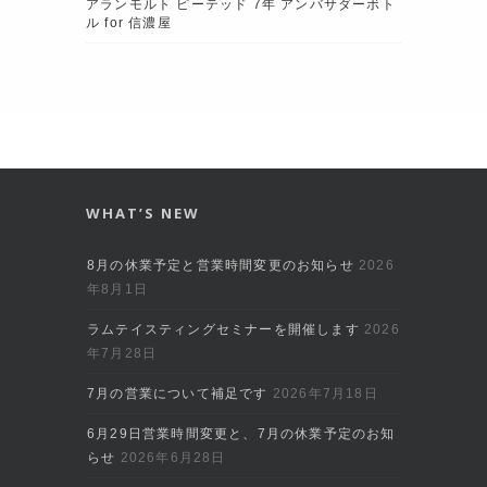
アランモルト ピーテッド 7年 アンバサダーボト
ル for 信濃屋
WHAT’S NEW
8月の休業予定と営業時間変更のお知らせ
2026
年8月1日
ラムテイスティングセミナーを開催します
2026
年7月28日
7月の営業について補足です
2026年7月18日
6月29日営業時間変更と、7月の休業予定のお知
らせ
2026年6月28日