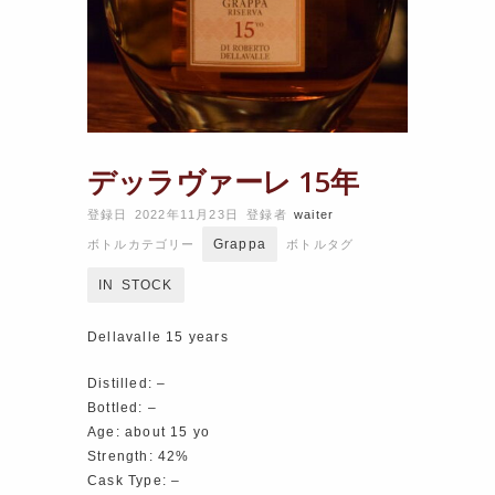
デッラヴァーレ 15年
登録日 2022年11月23日
登録者
waiter
Grappa
ボトルカテゴリー
ボトルタグ
IN STOCK
Dellavalle 15 years
Distilled: –
Bottled: –
Age: about 15 yo
Strength: 42%
Cask Type: –