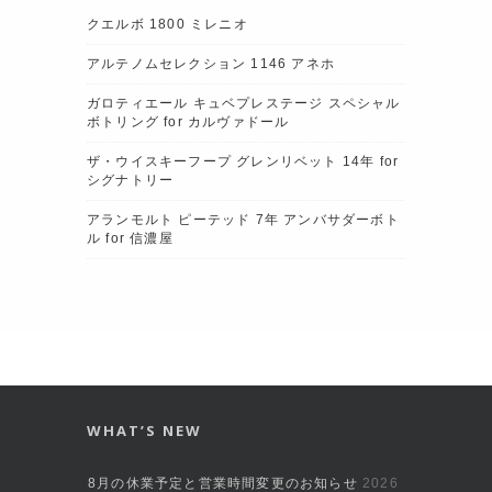
クエルボ 1800 ミレニオ
アルテノムセレクション 1146 アネホ
ガロティエール キュベプレステージ スペシャル
ボトリング for カルヴァドール
ザ・ウイスキーフープ グレンリベット 14年 for
シグナトリー
アランモルト ピーテッド 7年 アンバサダーボト
ル for 信濃屋
WHAT’S NEW
8月の休業予定と営業時間変更のお知らせ
2026