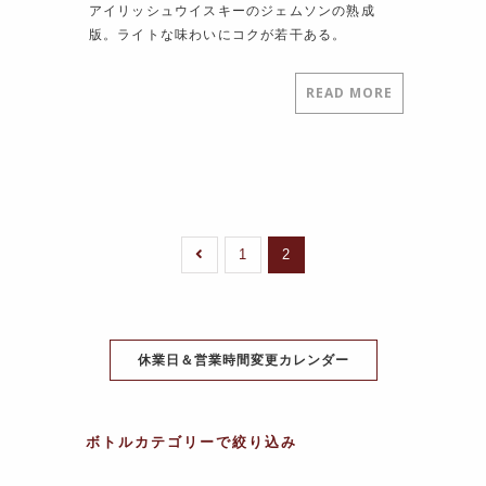
アイリッシュウイスキーのジェムソンの熟成
版。ライトな味わいにコクが若干ある。
READ MORE
1
2
休業日＆営業時間変更カレンダー
ボトルカテゴリーで絞り込み