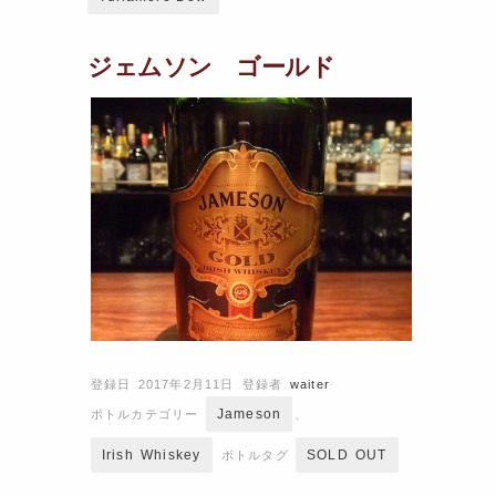
ジェムソン ゴールド
登録日 2017年2月11日
登録者
waiter
Jameson
ボトルカテゴリー
、
Irish Whiskey
SOLD OUT
ボトルタグ