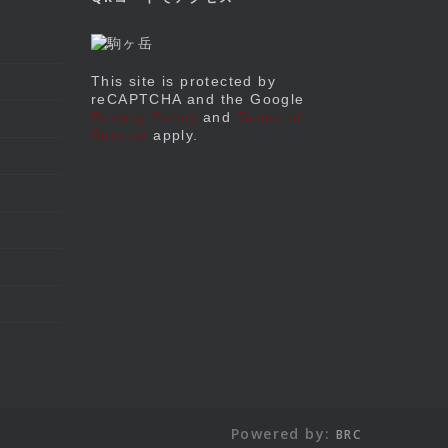
This site is protected by
reCAPTCHA and the Google
Privacy Policy
and
Terms of
Service
apply.
Powered by:
BRC