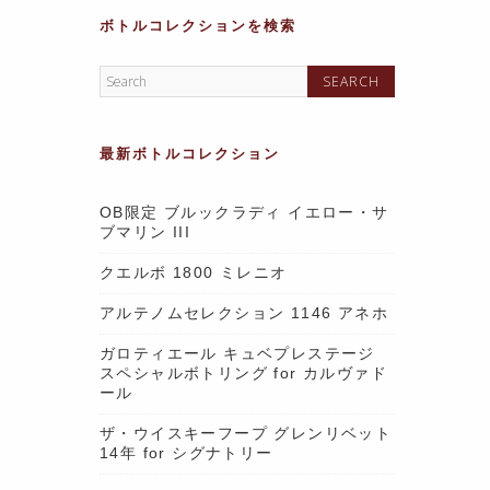
ボトルコレクションを検索
最新ボトルコレクション
OB限定 ブルックラディ イエロー・サ
ブマリン III
クエルボ 1800 ミレニオ
アルテノムセレクション 1146 アネホ
ガロティエール キュベプレステージ
スペシャルボトリング for カルヴァド
ール
ザ・ウイスキーフープ グレンリベット
14年 for シグナトリー