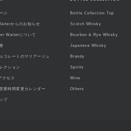
ージ
Bottle Collection Top
 Waiterからのお知らせ
Scotch Whisky
iter Waiterについて
Bourbon & Rye Whisky
巻
Japanese Whisky
ョコレートのマリアージュ
Brandy
レクション
Spirits
アクセス
Wine
営業時間変更カレンダー
Others
ップ