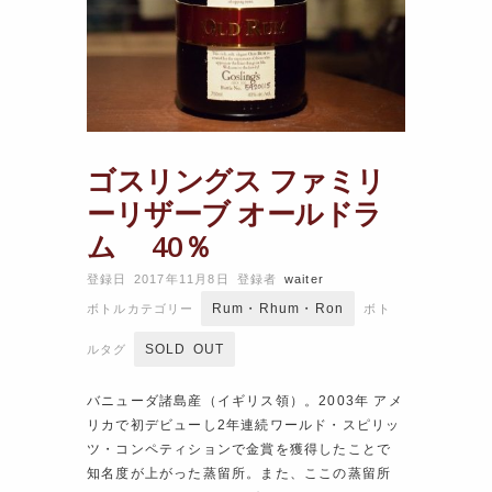
ゴスリングス ファミリ
ーリザーブ オールドラ
ム 40％
登録日 2017年11月8日
登録者
waiter
Rum・Rhum・Ron
ボトルカテゴリー
ボト
SOLD OUT
ルタグ
バニューダ諸島産（イギリス領）。2003年 アメ
リカで初デビューし2年連続ワールド・スピリッ
ツ・コンペティションで金賞を獲得したことで
知名度が上がった蒸留所。また、ここの蒸留所