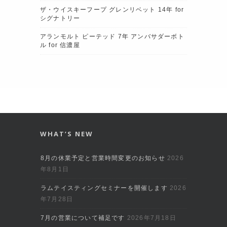
ザ・ウイスキーフープ グレンリベット 14年 for
シグナトリー
アランモルト ピーテッド 7年 アンバサダーボト
ル for 信濃屋
WHAT’S NEW
8月の休業予定と営業時間変更のお知らせ
2026
年8月1日
ラムテイスティングセミナーを開催します
2026
年7月28日
7月の営業について補足です
2026年7月18日