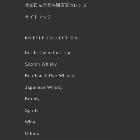
休業日＆営業時間変更カレンダー
サイトマップ
BOTTLE COLLECTION
Bottle Collection Top
Scotch Whisky
Bourbon & Rye Whisky
Japanese Whisky
Brandy
Spirits
Wine
Others