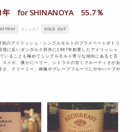
or SHINANOYA 55.7％
RATTRAY
SOLD OUT
ボトルタグ
信濃屋初のアイリッシュ・シングルモルトのプライベートボトリ
境に近いダンダルク郊外に1987年創業したアイリッシュ
していることも極めてシングルモルト寄りな傾向にあると言
、スイカ、微かにベリー、シトラスの甘くフルーティさがあ
甘さ、クリーミー、林檎やグレープフルーツにややハーブや