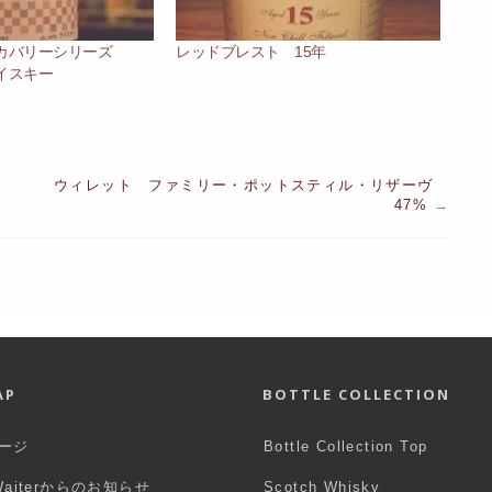
スカバリーシリーズ
レッドブレスト 15年
イスキー
ウィレット ファミリー・ポットスティル・リザーヴ
47%
→
AP
BOTTLE COLLECTION
ージ
Bottle Collection Top
 Waiterからのお知らせ
Scotch Whisky