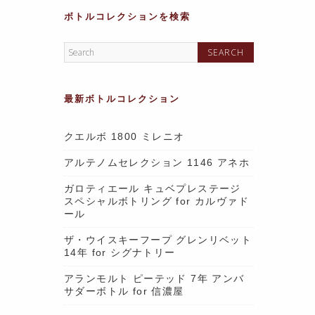
ボトルコレクションを検索
最新ボトルコレクション
クエルボ 1800 ミレニオ
アルテノムセレクション 1146 アネホ
ガロティエール キュベプレステージ
スペシャルボトリング for カルヴァド
ール
ザ・ウイスキーフープ グレンリベット
14年 for シグナトリー
アランモルト ピーテッド 7年 アンバ
サダーボトル for 信濃屋