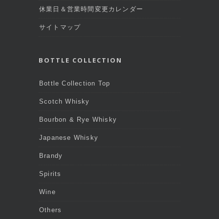
休業日＆営業時間変更カレンダー
サイトマップ
BOTTLE COLLECTION
Bottle Collection Top
Scotch Whisky
Bourbon & Rye Whisky
Japanese Whisky
Brandy
Spirits
Wine
Others