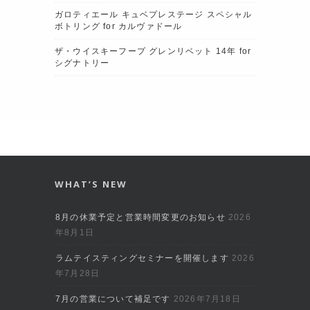
ガロティエール キュベプレステージ スペシャル
ボトリング for カルヴァドール
ザ・ウイスキーフープ グレンリベット 14年 for
シグナトリー
WHAT’S NEW
8月の休業予定と営業時間変更のお知らせ
2026
年8月1日
ラムテイスティングセミナーを開催します
2026
年7月28日
7月の営業について補足です
2026年7月18日