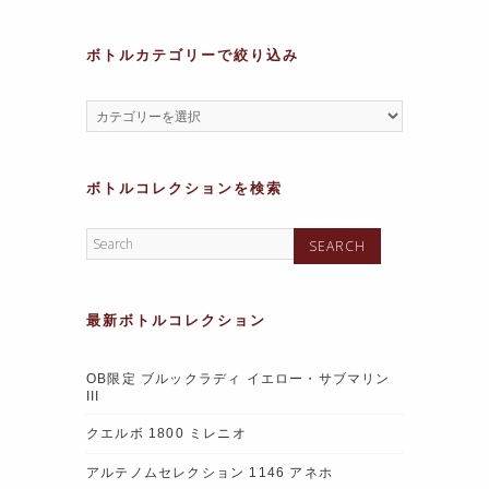
k
ボトルカテゴリーで絞り込み
ボトルコレクションを検索
最新ボトルコレクション
OB限定 ブルックラディ イエロー・サブマリン
III
クエルボ 1800 ミレニオ
アルテノムセレクション 1146 アネホ