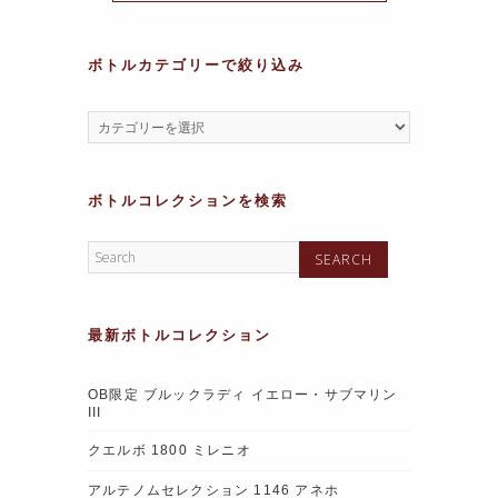
k
ボトルカテゴリーで絞り込み
ボトルコレクションを検索
最新ボトルコレクション
OB限定 ブルックラディ イエロー・サブマリン
III
クエルボ 1800 ミレニオ
アルテノムセレクション 1146 アネホ