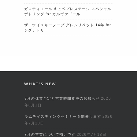
ガロティエール キュベプレステージ スペシャル
ボトリング for カルヴァドール
ザ・ウイスキーフープ グレンリベット 14年 for
シグナトリー
WHAT’S NEW
8月の休業予定と営業時間変更のお知らせ
2026
年8月1日
ラムテイスティングセミナーを開催します
2026
年7月28日
7月の営業について補足です
2026年7月18日