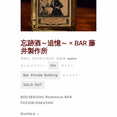
忘跡酒～追憶～ × BAR 藤
井製作所
登録日 2025年11月8日
登録者
waiter
Gin
ボトルカテゴリー
ボトラー
Bar Private Bottling
ボトルタグ
SOLD OUT
BOUSEKISHU Reminisce BAR
FUZIISEISAKUSHO
Distilled: –