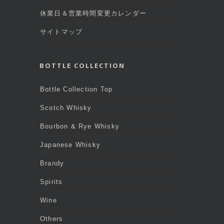
休業日＆営業時間変更カレンダー
サイトマップ
BOTTLE COLLECTION
Bottle Collection Top
Scotch Whisky
Bourbon & Rye Whisky
Japanese Whisky
Brandy
Spirits
Wine
Others