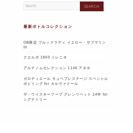
最新ボトルコレクション
OB限定 ブルックラディ イエロー・サブマリン
III
クエルボ 1800 ミレニオ
アルテノムセレクション 1146 アネホ
ガロティエール キュベプレステージ スペシャル
ボトリング for カルヴァドール
ザ・ウイスキーフープ グレンリベット 14年 for
シグナトリー