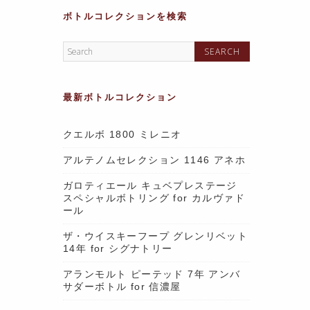
ボトルコレクションを検索
最新ボトルコレクション
クエルボ 1800 ミレニオ
アルテノムセレクション 1146 アネホ
ガロティエール キュベプレステージ
スペシャルボトリング for カルヴァド
ール
ザ・ウイスキーフープ グレンリベット
14年 for シグナトリー
アランモルト ピーテッド 7年 アンバ
サダーボトル for 信濃屋