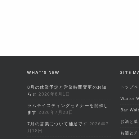
WHAT’S NEW
SITE M
8月の休業予定と営業時間変更のお知
トップペ
らせ
2026年8月1日
Waiter
ラムテイスティングセミナーを開催し
Bar Wa
ます
2026年7月28日
お酒と葉
7月の営業について補足です
2026年7
月18日
お酒とチ