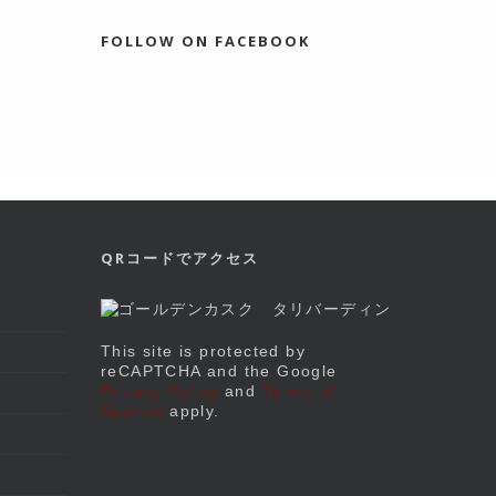
FOLLOW ON FACEBOOK
QRコードでアクセス
This site is protected by
reCAPTCHA and the Google
Privacy Policy
and
Terms of
Service
apply.