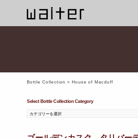
Bottle Collection
>
House of Macduff
Select Bottle Collection Category
ゴールデンカスク タリバーデ