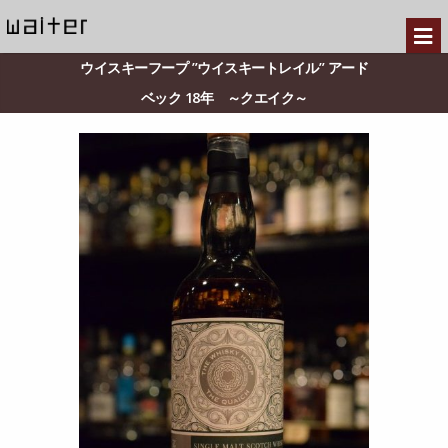
ウイスキーフープ ”ウイスキートレイル” アード
ベック 18年 ～クエイク～