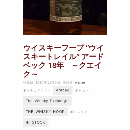
ウイスキーフープ ”ウイ
スキートレイル” アード
ベック 18年 ～クエイ
ク～
登録日 2020年11月3日
登録者
waiter
Ardbeg
ボトルカテゴリー
ボトラー
The Whisky Exchange
、
THE WHISKY HOOP
ボトルタグ
IN STOCK