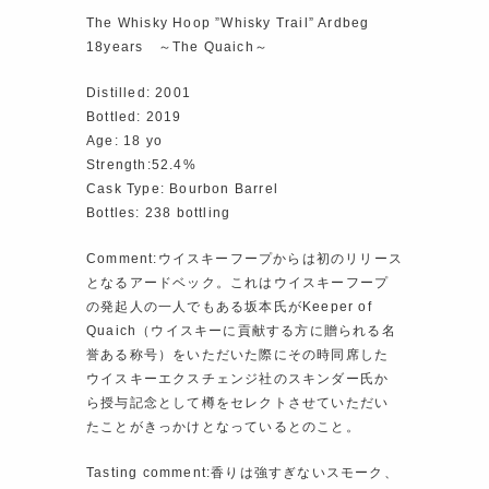
The Whisky Hoop ”Whisky Trail” Ardbeg
18years ～The Quaich～
Distilled: 2001
Bottled: 2019
Age: 18 yo
Strength:52.4%
Cask Type: Bourbon Barrel
Bottles: 238 bottling
Comment:ウイスキーフープからは初のリリース
となるアードベック。これはウイスキーフープ
の発起人の一人でもある坂本氏がKeeper of
Quaich（ウイスキーに貢献する方に贈られる名
誉ある称号）をいただいた際にその時同席した
ウイスキーエクスチェンジ社のスキンダー氏か
ら授与記念として樽をセレクトさせていただい
たことがきっかけとなっているとのこと。
Tasting comment:香りは強すぎないスモーク、