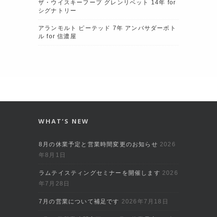
ザ・ウイスキーフープ グレンリベット 14年 for
シグナトリー
アランモルト ピーテッド 7年 アンバサダーボト
ル for 信濃屋
WHAT’S NEW
8月の休業予定と営業時間変更のお知らせ
2026
年8月1日
ラムテイスティングセミナーを開催します
2026
年7月28日
7月の営業について補足です
2026年7月18日