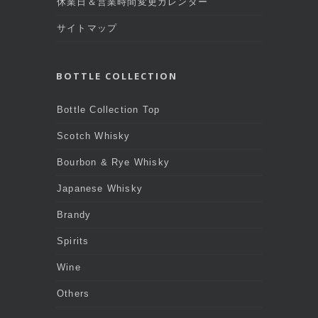
休業日＆営業時間変更カレンダー
サイトマップ
BOTTLE COLLECTION
Bottle Collection Top
Scotch Whisky
Bourbon & Rye Whisky
Japanese Whisky
Brandy
Spirits
Wine
Others