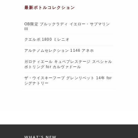
最新ボトルコレクション
OB限定 ブルックラディ イエロー・サブマリン
III
クエルボ 1800 ミレニオ
アルテノムセレクション 1146 アネホ
ガロティエール キュベプレステージ スペシャル
ボトリング for カルヴァドール
ザ・ウイスキーフープ グレンリベット 14年 for
シグナトリー
WHAT’S NEW