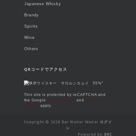
Japanese Whisky
Brandy
Spirits
Wine
Others
QRコードでアクセス
This site is protected by reCAPTCHA and
the Google
Privacy Policy
and
Terms of
Service
apply.
Copyright © 2026 Bar Waiter Waiter
ログイ
ン
Powered by:
BRC