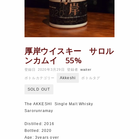
厚岸ウイスキー サロル
ンカムイ 55%
登録日 2020年3月29日
登録者
waiter
Akkeshi
ボトルカテゴリー
ボトルタグ
SOLD OUT
The AKKESHI Single Malt Whisky
Sarorunramay
Distilled: 2016
Bottled: 2020
Age: 3years over