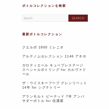
ボトルコレクションを検索
最新ボトルコレクション
クエルボ 1800 ミレニオ
アルテノムセレクション 1146 アネホ
ガロティエール キュベプレステージ
スペシャルボトリング for カルヴァド
ール
ザ・ウイスキーフープ グレンリベット
14年 for シグナトリー
アランモルト ピーテッド 7年 アンバ
サダーボトル for 信濃屋