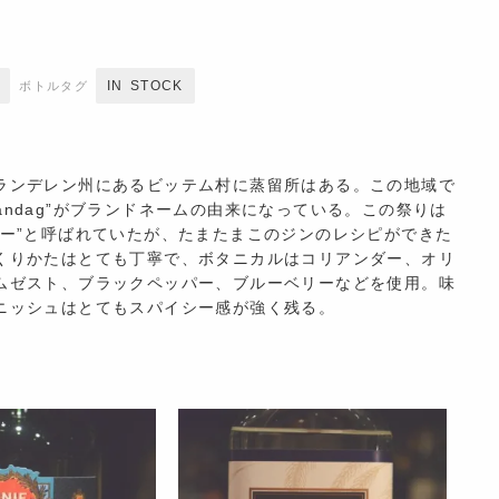
IN STOCK
ボトルタグ
ランデレン州にあるビッテム村に蒸留所はある。この地域で
Maandag”がブランドネームの由来になっている。この祭りは
デー”と呼ばれていたが、たまたまこのジンのレシピができた
くりかたはとても丁寧で、ボタニカルはコリアンダー、オリ
ムゼスト、ブラックペッパー、ブルーベリーなどを使用。味
ニッシュはとてもスパイシー感が強く残る。