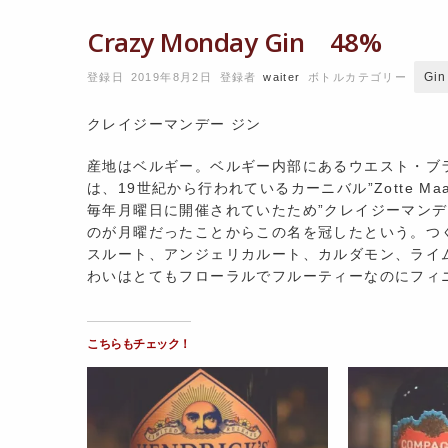
Crazy Monday Gin 48%
Gin
登録日 2019年8月2日
登録者
waiter
ボトルカテゴリー
クレイジーマンデー ジン
産地はベルギー。ベルギー内部にあるウエスト・ブ
は、19世紀から行われているカーニバル”Zotte 
毎年月曜日に開催されていたため”クレイジーマン
のが月曜だったことからこの名を冠したという。つ
スルート、アンジェリカルート、カルダモン、ライ
わいはとてもフローラルでフルーティーなのにフィ
こちらもチェック！