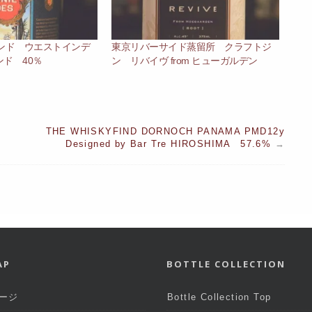
ンド ウエストインデ
東京リバーサイド蒸留所 クラフトジ
ンド 40％
ン リバイヴ from ヒューガルデン
THE WHISKYFIND DORNOCH PANAMA PMD12y
Designed by Bar Tre HIROSHIMA 57.6%
→
AP
BOTTLE COLLECTION
ージ
Bottle Collection Top