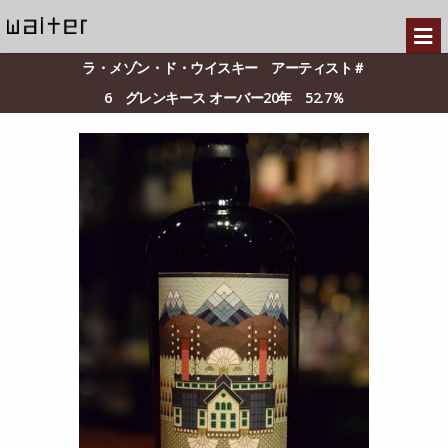
ラ・メゾン・ド・ウイスキー アーティスト＃
6 グレンキース オーバー20年 52.7％