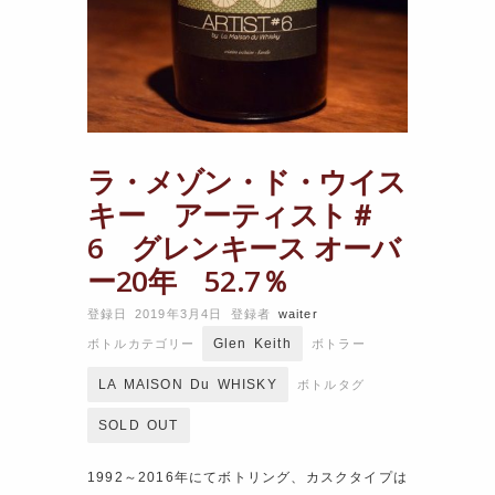
ラ・メゾン・ド・ウイス
キー アーティスト＃
6 グレンキース オーバ
ー20年 52.7％
登録日 2019年3月4日
登録者
waiter
Glen Keith
ボトルカテゴリー
ボトラー
LA MAISON Du WHISKY
ボトルタグ
SOLD OUT
1992～2016年にてボトリング、カスクタイプは