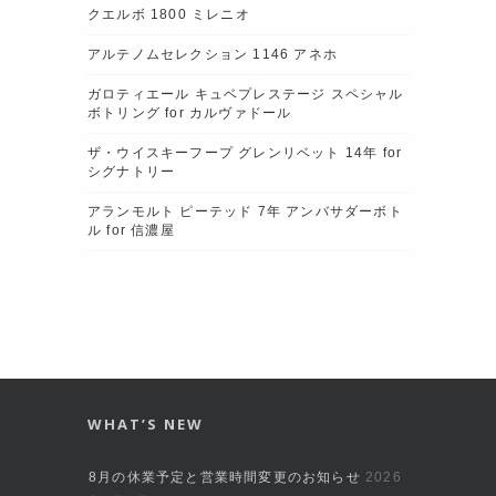
クエルボ 1800 ミレニオ
アルテノムセレクション 1146 アネホ
ガロティエール キュベプレステージ スペシャル
ボトリング for カルヴァドール
ザ・ウイスキーフープ グレンリベット 14年 for
シグナトリー
アランモルト ピーテッド 7年 アンバサダーボト
ル for 信濃屋
WHAT’S NEW
8月の休業予定と営業時間変更のお知らせ
2026