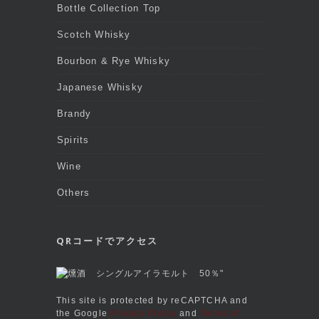
Bottle Collection Top
Scotch Whisky
Bourbon & Rye Whisky
Japanese Whisky
Brandy
Spirits
Wine
Others
QRコードでアクセス
This site is protected by reCAPTCHA and
the Google
Privacy Policy
and
Terms of