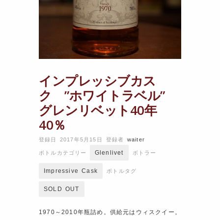
インプレッシブカス
ク ”ホワイトラベル”
グレンリベット40年
40％
登録日 2017年5月15日
登録者
waiter
Glenlivet
ボトルカテゴリー
ボトラー
Impressive Cask
ボトルタグ
SOLD OUT
1970～2010年瓶詰め。供給元はウィスクイー。