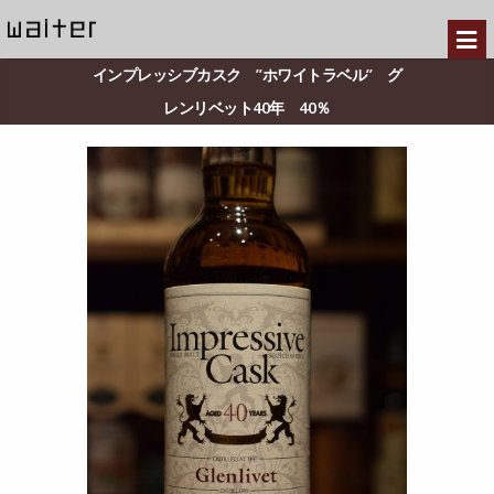
インプレッシブカスク ”ホワイトラベル” グ
レンリベット40年 40％