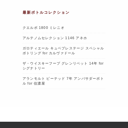
最新ボトルコレクション
クエルボ 1800 ミレニオ
アルテノムセレクション 1146 アネホ
ガロティエール キュベプレステージ スペシャル
ボトリング for カルヴァドール
ザ・ウイスキーフープ グレンリベット 14年 for
シグナトリー
アランモルト ピーテッド 7年 アンバサダーボト
ル for 信濃屋