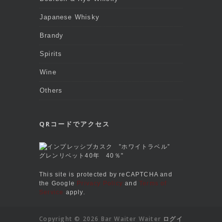
Japanese Whisky
Brandy
Spirits
Wine
Others
QRコードでアクセス
This site is protected by reCAPTCHA and
the Google
Privacy Policy
and
Terms of
Service
apply.
Copyright © 2026 Bar Waiter Waiter
ログイ