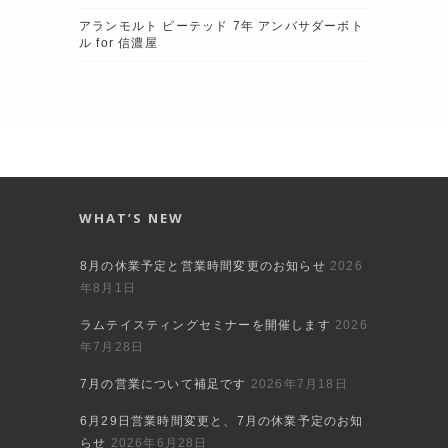
アランモルト ピーテッド 7年 アンバサダーボト
ル for 信濃屋
WHAT’S NEW
8月の休業予定と営業時間変更のお知らせ
2026
年8月1日
ラムテイスティングセミナーを開催します
2026
年7月28日
7月の営業について補足です
2026年7月18日
6月29日営業時間変更と、7月の休業予定のお知
らせ
2026年6月28日