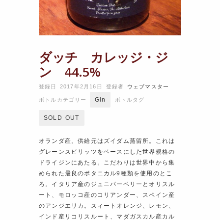
ダッチ カレッジ・ジ
ン 44.5%
登録日 2017年2月16日
登録者
ウェブマスター
Gin
ボトルカテゴリー
ボトルタグ
SOLD OUT
オランダ産。供給元はズイダム蒸留所。これは
グレーンスピリッツをベースにした世界規格の
ドライジンにあたる。こだわりは世界中から集
められた最良のボタニカル9種類を使用のとこ
ろ。イタリア産のジュニパーベリーとオリスル
ート、モロッコ産のコリアンダー、スペイン産
のアンジエリカ。スィートオレンジ、レモン、
インド産リコリスルート、マダガスカル産カル