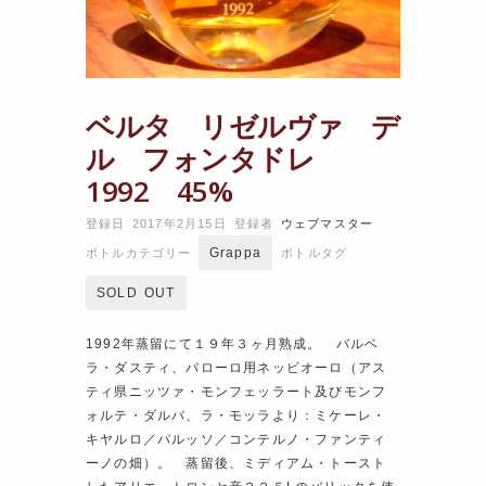
ベルタ リゼルヴァ デ
ル フォンタドレ
1992 45%
登録日 2017年2月15日
登録者
ウェブマスター
Grappa
ボトルカテゴリー
ボトルタグ
SOLD OUT
1992年蒸留にて１９年３ヶ月熟成。 バルベ
ラ・ダスティ、バローロ用ネッビオーロ（アス
ティ県ニッツァ・モンフェッラート及びモンフ
ォルテ・ダルバ、ラ・モッラより：ミケーレ・
キヤルロ／パルッソ／コンテルノ・ファンティ
ーノの畑）。 蒸留後、ミディアム・トースト