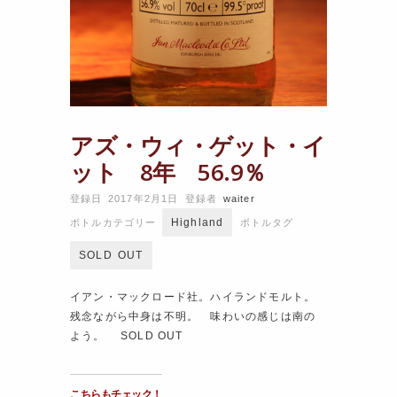
アズ・ウィ・ゲット・イ
ット 8年 56.9％
登録日 2017年2月1日
登録者
waiter
Highland
ボトルカテゴリー
ボトルタグ
SOLD OUT
イアン・マックロード社。ハイランドモルト。
残念ながら中身は不明。 味わいの感じは南の
よう。 SOLD OUT
こちらもチェック！