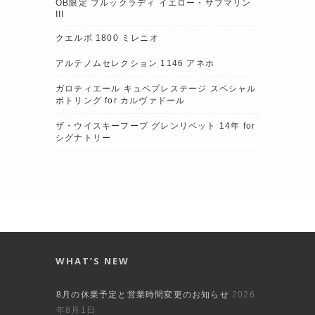
OB限定 ブルックラディ イエロー・サブマリン
III
クエルボ 1800 ミレニオ
アルテノムセレクション 1146 アネホ
ガロティエール キュベプレステージ スペシャル
ボトリング for カルヴァドール
ザ・ウイスキーフープ グレンリベット 14年 for
シグナトリー
WHAT’S NEW
8月の休業予定と営業時間変更のお知らせ
2026
年8月1日