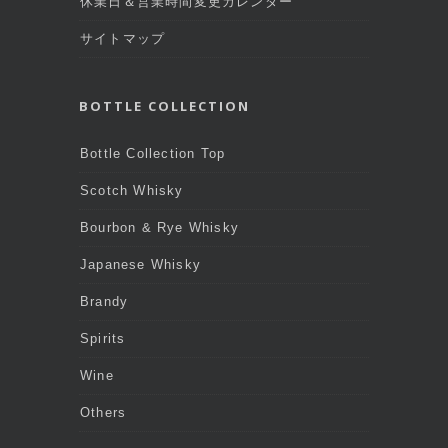
休業日＆営業時間変更カレンダー
サイトマップ
BOTTLE COLLECTION
Bottle Collection Top
Scotch Whisky
Bourbon & Rye Whisky
Japanese Whisky
Brandy
Spirits
Wine
Others