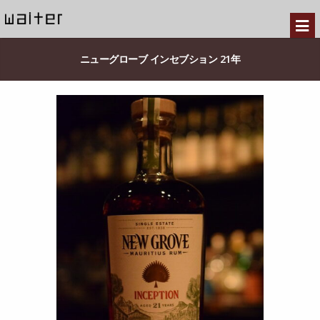
ニューグローブ インセブション 21年