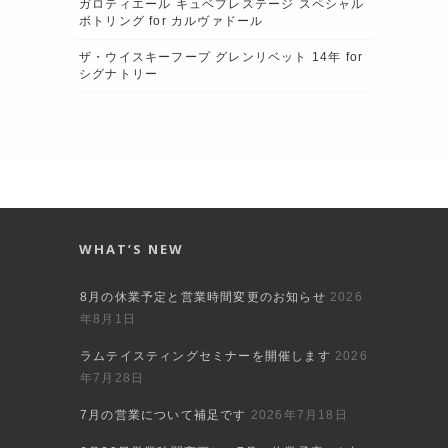
ガロティエール キュベプレステージ スペシャル
ボトリング for カルヴァドール
ザ・ウイスキーフープ グレンリベット 14年 for
シグナトリー
WHAT’S NEW
8月の休業予定と営業時間変更のお知らせ
2026
年8月1日
ラムテイスティングセミナーを開催します
2026
年7月28日
7月の営業について補足です
2026年7月18日