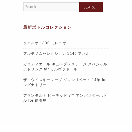
最新ボトルコレクション
クエルボ 1800 ミレニオ
アルテノムセレクション 1146 アネホ
ガロティエール キュベプレステージ スペシャル
ボトリング for カルヴァドール
ザ・ウイスキーフープ グレンリベット 14年 for
シグナトリー
アランモルト ピーテッド 7年 アンバサダーボト
ル for 信濃屋