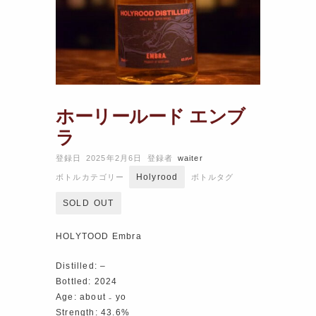
ホーリールード エンブ
ラ
登録日 2025年2月6日
登録者
waiter
Holyrood
ボトルカテゴリー
ボトルタグ
SOLD OUT
HOLYTOOD Embra
Distilled: –
Bottled: 2024
Age: about ₋ yo
Strength: 43.6%