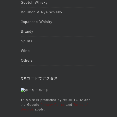
Scotch Whisky
Bourbon & Rye Whisky
Japanese Whisky
Brandy
Spirits
Wine
Others
QRコードでアクセス
This site is protected by reCAPTCHA and
the Google
Privacy Policy
and
Terms of
Service
apply.