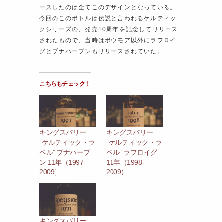
ースしたのは全てこのデザインとなっている。
今回のこのボトルは伝説と言われるケルティッ
クシリーズの、発売10周年を記念してリリース
されたもので、当時はボウモア以外にラフロイ
グとブナハーブンもリリースされていた。
こちらもチェック！
キングスバリー
キングスバリー
”ケルティック・ラ
”ケルティック・ラ
ベル” ブナハーブ
ベル” ラフロイグ
ン 11年（1997-
11年（1998-
2009）
2009）
キングスバリー