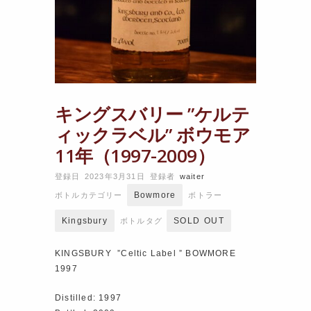
キングスバリー ”ケルテ
ィックラベル” ボウモア
11年（1997-2009）
登録日 2023年3月31日
登録者
waiter
Bowmore
ボトルカテゴリー
ボトラー
Kingsbury
SOLD OUT
ボトルタグ
KINGSBURY ”Celtic Label ” BOWMORE
1997
Distilled: 1997