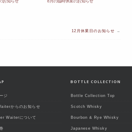
定のお知らせ
8月の臨時休業のお知らせ
12月休業日のお知らせ
→
AP
BOTTLE COLLECTION
ージ
Bottle Collection Top
 Waiterからのお知らせ
Scotch Whisky
iter Waiterについて
Bourbon & Rye Whisky
巻
Japanese Whisky