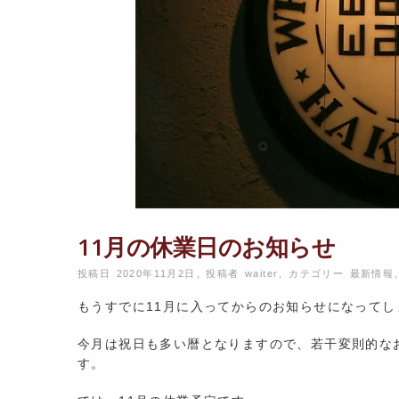
11月の休業日のお知らせ
投稿日 2020年11月2日
,
投稿者
waiter
,
カテゴリー
最新情報
,
もうすでに11月に入ってからのお知らせになってし
今月は祝日も多い暦となりますので、若干変則的な
す。