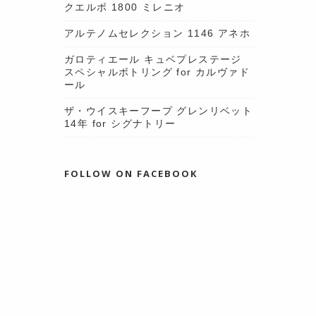
クエルボ 1800 ミレニオ
アルテノムセレクション 1146 アネホ
ガロティエール キュベプレステージ
スペシャルボトリング for カルヴァド
ール
ザ・ウイスキーフープ グレンリベット
14年 for シグナトリー
FOLLOW ON FACEBOOK