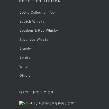
BOTTLE COLLECTION
Bottle Collection Top
Scotch Whisky
Bourbon & Rye Whisky
Japanese Whisky
Brandy
Spirits
Wine
Others
QRコードでアクセス