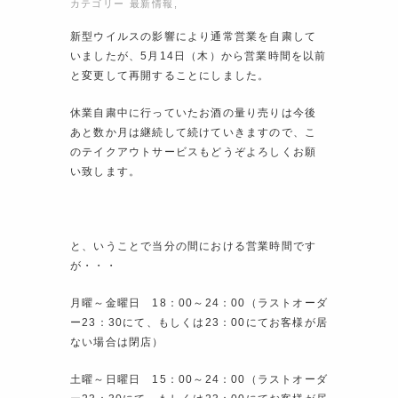
カテゴリー
最新情報
,
新型ウイルスの影響により通常営業を自粛して
いましたが、5月14日（木）から営業時間を以前
と変更して再開することにしました。
休業自粛中に行っていたお酒の量り売りは今後
あと数か月は継続して続けていきますので、こ
のテイクアウトサービスもどうぞよろしくお願
い致します。
と、いうことで当分の間における営業時間です
が・・・
月曜～金曜日 18：00～24：00（ラストオーダ
ー23：30にて、もしくは23：00にてお客様が居
ない場合は閉店）
土曜～日曜日 15：00～24：00（ラストオーダ