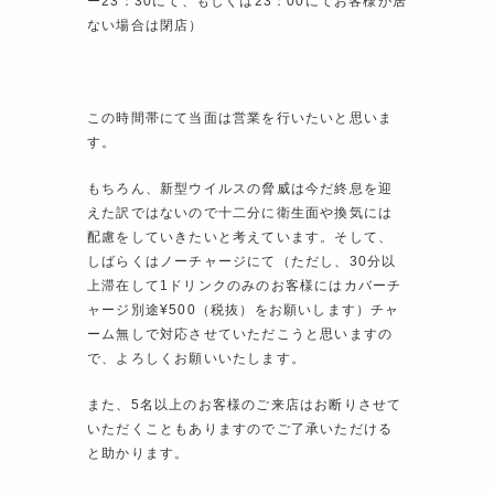
ー23：30にて、もしくは23：00にてお客様が居
ない場合は閉店）
この時間帯にて当面は営業を行いたいと思いま
す。
もちろん、新型ウイルスの脅威は今だ終息を迎
えた訳ではないので十二分に衛生面や換気には
配慮をしていきたいと考えています。そして、
しばらくはノーチャージにて（ただし、30分以
上滞在して1ドリンクのみのお客様にはカバーチ
ャージ別途¥500（税抜）をお願いします）チャ
ーム無しで対応させていただこうと思いますの
で、よろしくお願いいたします。
また、5名以上のお客様のご来店はお断りさせて
いただくこともありますのでご了承いただける
と助かります。