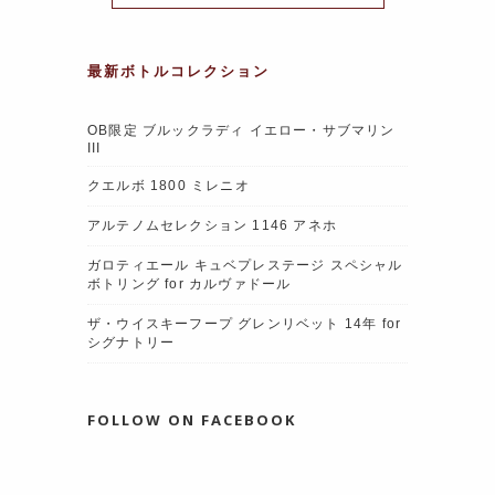
k
最新ボトルコレクション
OB限定 ブルックラディ イエロー・サブマリン
III
クエルボ 1800 ミレニオ
アルテノムセレクション 1146 アネホ
ガロティエール キュベプレステージ スペシャル
ボトリング for カルヴァドール
ザ・ウイスキーフープ グレンリベット 14年 for
シグナトリー
FOLLOW ON FACEBOOK