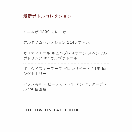
k
最新ボトルコレクション
クエルボ 1800 ミレニオ
アルテノムセレクション 1146 アネホ
ガロティエール キュベプレステージ スペシャル
ボトリング for カルヴァドール
ザ・ウイスキーフープ グレンリベット 14年 for
シグナトリー
アランモルト ピーテッド 7年 アンバサダーボト
ル for 信濃屋
FOLLOW ON FACEBOOK