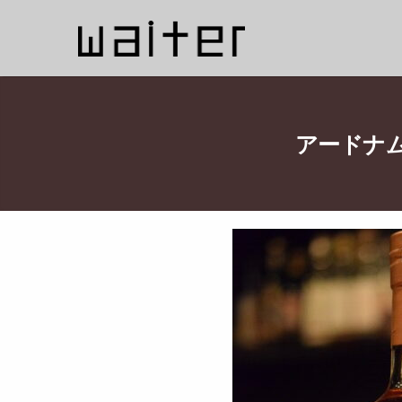
アードナム