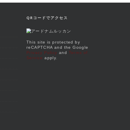
QRコードでアクセス
This site is protected by
reCAPTCHA and the Google
Privacy Policy
and
Terms of
Service
apply.