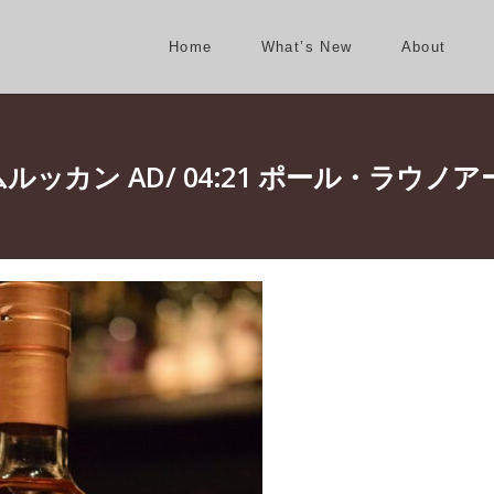
Home
What’s New
About
ルッカン AD/ 04:21 ポール・ラウノア