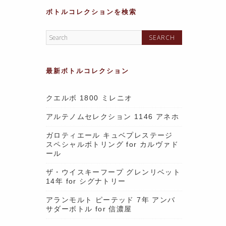
ボトルコレクションを検索
最新ボトルコレクション
クエルボ 1800 ミレニオ
アルテノムセレクション 1146 アネホ
ガロティエール キュベプレステージ
スペシャルボトリング for カルヴァド
ール
ザ・ウイスキーフープ グレンリベット
14年 for シグナトリー
アランモルト ピーテッド 7年 アンバ
サダーボトル for 信濃屋