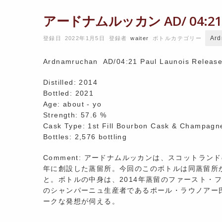
アードナムルッカン AD/ 04:
Ar
登録日 2022年1月5日
登録者
waiter
ボトルカテゴリー
Ardnamruchan AD/04:21 Paul Launois Releas
Distilled: 2014
Bottled: 2021
Age: about ‐ yo
Strength: 57.6 %
Cask Type: 1st Fill Bourbon Cask & Champag
Bottles: 2,576 bottling
Comment: アードナムルッカンは、スコットラ
年に創設した蒸留所。今回のこのボトルは同蒸留所
と。ボトルの中身は、2014年蒸留のファースト・
のシャンパーニュ生産者であるポール・ラウノアー
ークな発想が伺える。