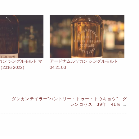
ン シングルモルト マ
アードナムルッカン シングルモルト
016-2022）
04.21.03
ダンカンテイラー”ハントリー・トゥー・トウキョウ” グ
レンロセス 39年 41％
→