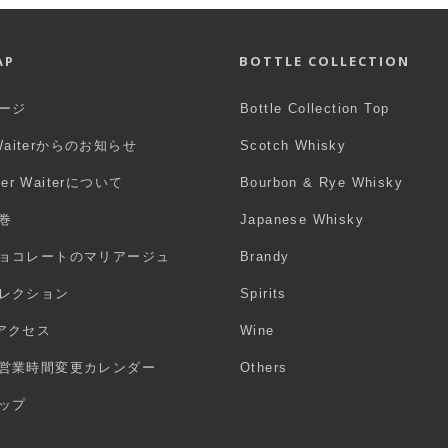
AP
BOTTLE COLLECTION
ージ
Bottle Collection Top
 Waiterからのお知らせ
Scotch Whisky
iter Waiterについて
Bourbon & Rye Whisky
巻
Japanese Whisky
ョコレートのマリアージュ
Brandy
レクション
Spirits
アクセス
Wine
営業時間変更カレンダー
Others
ップ