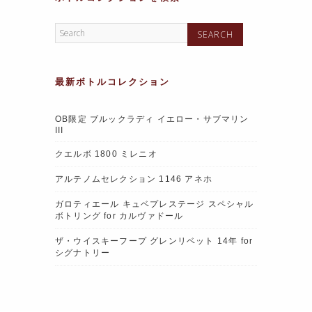
最新ボトルコレクション
OB限定 ブルックラディ イエロー・サブマリン
III
クエルボ 1800 ミレニオ
アルテノムセレクション 1146 アネホ
ガロティエール キュベプレステージ スペシャル
ボトリング for カルヴァドール
ザ・ウイスキーフープ グレンリベット 14年 for
シグナトリー