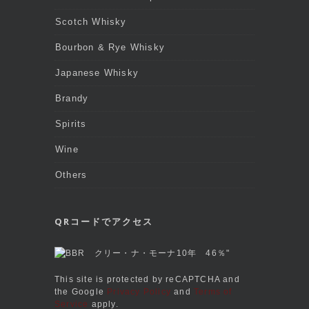
Scotch Whisky
Bourbon & Rye Whisky
Japanese Whisky
Brandy
Spirits
Wine
Others
QRコードでアクセス
This site is protected by reCAPTCHA and
the Google
Privacy Policy
and
Terms of
Service
apply.