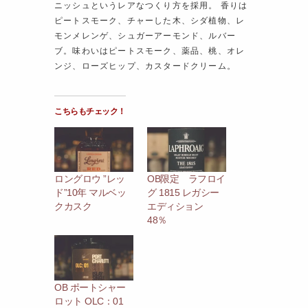
ニッシュというレアなつくり方を採用。 香りは
ピートスモーク、チャーした木、シダ植物、レ
モンメレンゲ、シュガーアーモンド、ルバー
ブ。味わいはピートスモーク、薬品、桃、オレ
ンジ、ローズヒップ、カスタードクリーム。
こちらもチェック！
ロングロウ ”レッ
OB限定 ラフロイ
ド”10年 マルベッ
グ 1815 レガシー
クカスク
エディション
48％
OB ポートシャー
ロット OLC：01