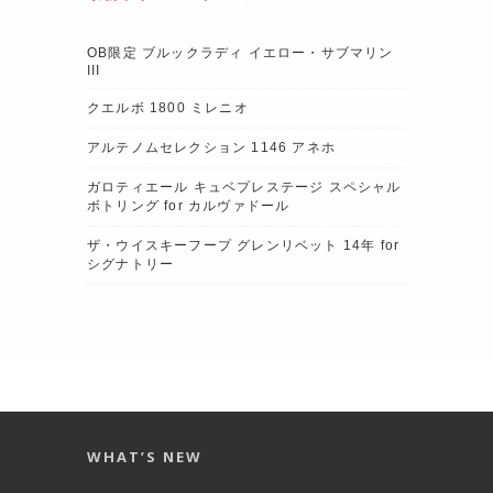
OB限定 ブルックラディ イエロー・サブマリン
III
クエルボ 1800 ミレニオ
アルテノムセレクション 1146 アネホ
ガロティエール キュベプレステージ スペシャル
ボトリング for カルヴァドール
ザ・ウイスキーフープ グレンリベット 14年 for
シグナトリー
WHAT’S NEW