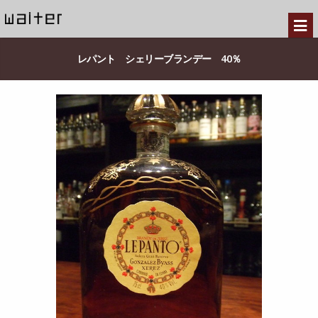
レパント シェリーブランデー 40％