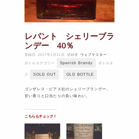
レパント シェリーブラ
ンデー 40％
登録日 2017年1月11日
登録者
ウェブマスター
Spanish Brandy
ボトルカテゴリー
ボトルタ
SOLD OUT
OLD BOTTLE
グ
、
ゴンザレス・ビアス社のシェリーブランデー。
甘い香りと口当たりの良い味わい。
こちらもチェック！