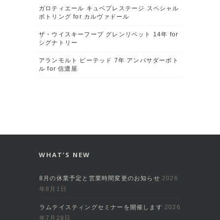
ガロティエール キュベプレステージ スペシャル
ボトリング for カルヴァドール
ザ・ウイスキーフープ グレンリベット 14年 for
シグナトリー
アランモルト ピーテッド 7年 アンバサダーボト
ル for 信濃屋
WHAT’S NEW
8月の休業予定と営業時間変更のお知らせ
2026
年8月1日
ラムテイスティングセミナーを開催します
2026
年7月28日