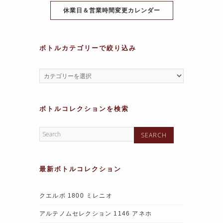
o
p
e
休業日＆営業時間変更カレンダー
k
ボトルカテゴリーで絞り込み
ボトルコレクションを検索
最新ボトルコレクション
クエルボ 1800 ミレニオ
アルテノムセレクション 1146 アネホ