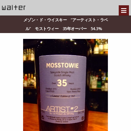
メゾン・ド・ウイスキー ”アーティスト・ラベ
ル” モストウィー 35年オーバー 54.3%