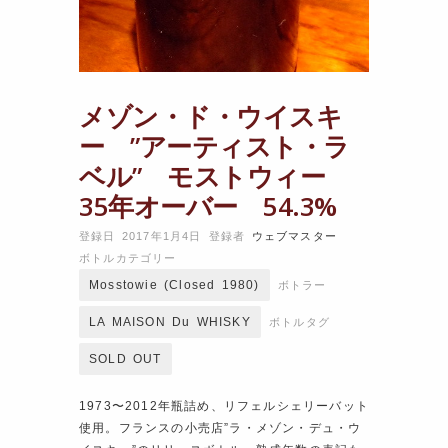
メゾン・ド・ウイスキ
ー ”アーティスト・ラ
ベル” モストウィー
35年オーバー 54.3%
登録日 2017年1月4日
登録者
ウェブマスター
ボトルカテゴリー
Mosstowie (closed 1980)
ボトラー
LA MAISON Du WHISKY
ボトルタグ
SOLD OUT
1973〜2012年瓶詰め、リフェルシェリーバット
使用。フランスの小売店”ラ・メゾン・デュ・ウ