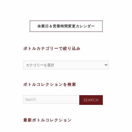
o
p
m
g
o
p
e
k
休業日＆営業時間変更カレンダー
ボトルカテゴリーで絞り込み
ボトルコレクションを検索
最新ボトルコレクション