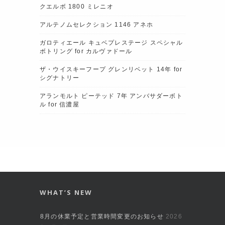
クエルボ 1800 ミレニオ
アルテノムセレクション 1146 アネホ
ガロティエール キュベプレステージ スペシャル
ボトリング for カルヴァドール
ザ・ウイスキーフープ グレンリベット 14年 for
シグナトリー
アランモルト ピーテッド 7年 アンバサダーボト
ル for 信濃屋
WHAT’S NEW
8月の休業予定と営業時間変更のお知らせ
2026