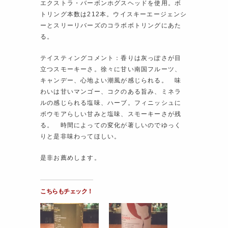
エクストラ・バーボンホグスヘッドを使用。ボ
トリング本数は212本。ウイスキーエージェンシ
ーとスリーリバーズのコラボボトリングにあた
る。
テイスティングコメント：香りは灰っぽさが目
立つスモーキーさ。徐々に甘い南国フルーツ、
キャンデー、心地よい潮風が感じられる。 味
わいは甘いマンゴー、コクのある旨み、ミネラ
ルの感じられる塩味、ハーブ。フィニッシュに
ボウモアらしい甘みと塩味、スモーキーさが残
る。 時間によっての変化が著しいのでゆっく
りと是非味わってほしい。
是非お薦めします。
こちらもチェック！