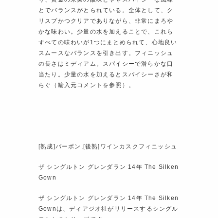
とでバランスがとられている。全体として、ク
リスプかつクリアでありながら、非常にまろや
かな味わい。少量の水を加えることで、これら
すべての味わいが1つにまとめられて、心地良い
スムースなバランスを引き出す。フィニッシュ
の長さはミディアム。スパイシーで滑らかな口
当たり。少量の水を加えるとスパイシーさが和
らぐ（輸入元コメントを参照）。
[熟成]バーボン,[後熟]ワインカスクフィニッシュ
ザ シングルトン グレンダラン 14年 The Silken
Gown
ザ シングルトン グレンダラン 14年 The Silken
Gownは、ディアジオ社がリリースするシングル