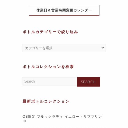
k
休業日＆営業時間変更カレンダー
ボトルカテゴリーで絞り込み
ボトルコレクションを検索
最新ボトルコレクション
OB限定 ブルックラディ イエロー・サブマリン
III