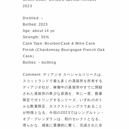
2023
Distilled: –
Bottled: 2023
Age: about 14 yo
Strength: 55%
Cask Type: BourbonCask & Wine Cask
Finish (Chardonnay Bourgogue French Oak
Cask）
Bottles: – bottling
Comment: ディアジオ スペシャルリリースは、
スコットランドで最も多くの蒸留所を所有する
ディアジオ社が、稼働中の蒸留所やすでに閉鎖
された蒸留所の希少な原酒を、年に一度、数量
限定でボトリングするシリーズ。いずれのボト
ルも数量限定、カスクストレングスであること
が特徴となる。今回の2023ではシングルトン・
オブ・グレンダランは、初のセレクトとなる。
滑らかな、感覚に重層的に響く、完成された非