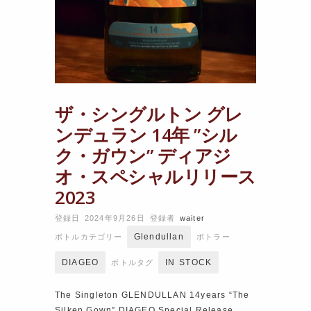
ザ・シングルトン グレ
ンデュラン 14年 ”シル
ク・ガウン” ディアジ
オ・スペシャルリリース
2023
登録日 2024年9月26日
登録者
waiter
Glendullan
ボトルカテゴリー
ボトラー
DIAGEO
IN STOCK
ボトルタグ
The Singleton GLENDULLAN 14years “The
Silken Gown” DIAGEO Special Release