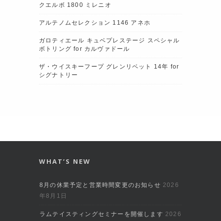
クエルボ 1800 ミレニオ
アルテノムセレクション 1146 アネホ
ガロティエール キュベプレステージ スペシャル
ボトリング for カルヴァドール
ザ・ウイスキーフープ グレンリベット 14年 for
シグナトリー
WHAT’S NEW
8月の休業予定と営業時間変更のお知らせ
2026
年8月1日
ラムテイスティングセミナーを開催します
2026