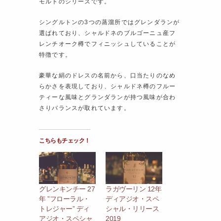
モルトのシリーズです。
シングルトンの3つの蒸溜所ではグレンダランが
選ばれており、シャルドネのブルゴーニュ産フ
レンチオーク樽でフィニッシュしていることが
特徴です。
豪華な絹のドレスの名前から、口当たりのなめ
らかさを表現しており、シャルドネ樽のフルー
ティーな風味とグランダランが持つ風味が合わ
さりバランスが取れています。
こちらもチェック！
グレンキンチー 27
ラガヴーリン 12年
年 ”フローラル・
ディアジオ・スペ
トレジャー” ディ
シャル・リリース
アジオ・スペシャ
2019