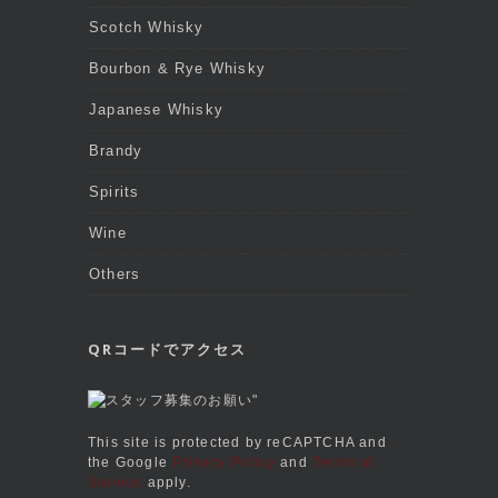
Scotch Whisky
Bourbon & Rye Whisky
Japanese Whisky
Brandy
Spirits
Wine
Others
QRコードでアクセス
This site is protected by reCAPTCHA and
the Google
Privacy Policy
and
Terms of
Service
apply.