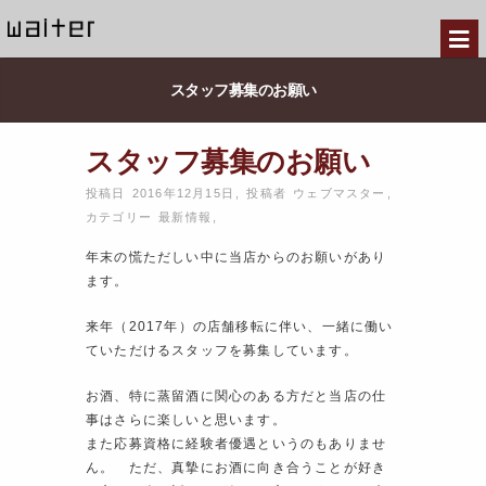
スタッフ募集のお願い
スタッフ募集のお願い
投稿日 2016年12月15日
,
投稿者
ウェブマスター
,
カテゴリー
最新情報
,
年末の慌ただしい中に当店からのお願いがあり
ます。
来年（2017年）の店舗移転に伴い、一緒に働い
ていただけるスタッフを募集しています。
お酒、特に蒸留酒に関心のある方だと当店の仕
事はさらに楽しいと思います。
また応募資格に経験者優遇というのもありませ
ん。 ただ、真摯にお酒に向き合うことが好き