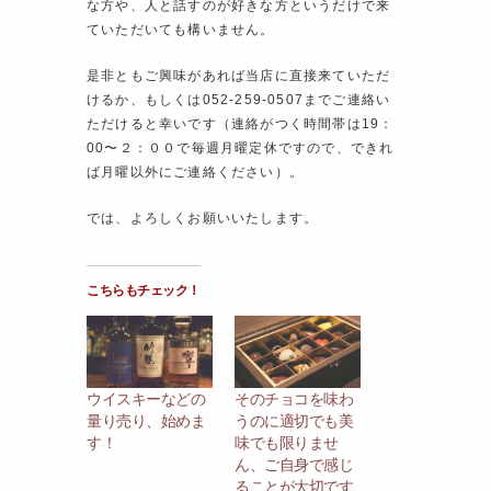
な方や、人と話すのが好きな方というだけで来
ていただいても構いません。
是非ともご興味があれば当店に直接来ていただ
けるか、もしくは052-259-0507までご連絡い
ただけると幸いです（連絡がつく時間帯は19：
00〜２：００で毎週月曜定休ですので、できれ
ば月曜以外にご連絡ください）。
では、よろしくお願いいたします。
こちらもチェック！
ウイスキーなどの
そのチョコを味わ
量り売り、始めま
うのに適切でも美
す！
味でも限りませ
ん、ご自身で感じ
ることが大切です