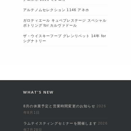
アルテノムセレクション 1146 アネホ
ガロティエール キュベプレステージ スペシャル
ボトリング for カルヴァドール
ザ・ウイスキーフープ グレンリベット 14年 for
シグナトリー
WHAT’S NEW
8月の休業予定と営業時間変更のお知らせ
2026
年8月1日
ラムテイスティングセミナーを開催します
2026
年7月28日