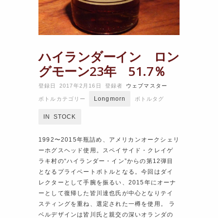
ハイランダーイン ロン
グモーン23年 51.7％
登録日 2017年2月16日
登録者
ウェブマスター
Longmorn
ボトルカテゴリー
ボトルタグ
IN STOCK
1992〜2015年瓶詰め、アメリカンオークシェリ
ーホグスヘッド使用。スペイサイド・クレイゲ
ラキ村の“ハイランダー・イン”からの第12弾目
となるプライベートボトルとなる。今回はダイ
レクターとして手腕を振るい、2015年にオーナ
ーとして復帰した皆川達也氏が中心となりテイ
スティングを重ね、選定された一樽を使用。 ラ
ベルデザインは皆川氏と親交の深いオランダの