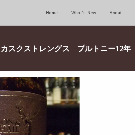
Home
What’s New
About
 カスクストレングス プルトニー12年 5