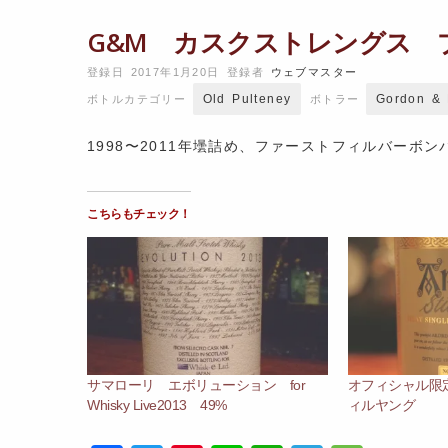
G&M カスクストレングス プ
登録日 2017年1月20日
登録者
ウェブマスター
Old Pulteney
Gordon & 
ボトルカテゴリー
ボトラー
1998〜2011年壜詰め、ファーストフィルバーボ
こちらもチェック！
サマローリ エボリューション for
オフィシャル限
Whisky Live2013 49%
ィルヤング