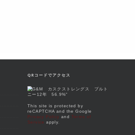
QRコードでアクセス
This site is protected by
reCAPTCHA and the Google
Privacy Policy
and
Terms of
Service
apply.