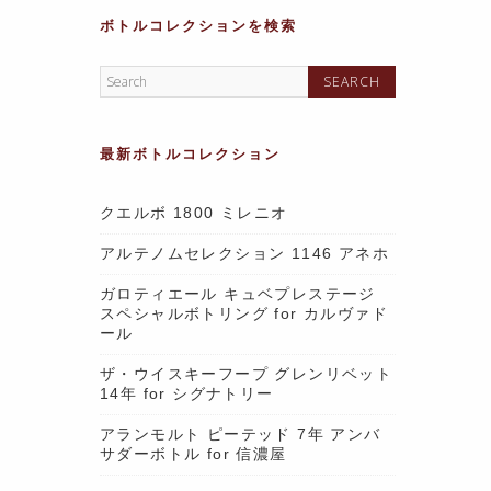
ボトルコレクションを検索
最新ボトルコレクション
クエルボ 1800 ミレニオ
アルテノムセレクション 1146 アネホ
ガロティエール キュベプレステージ
スペシャルボトリング for カルヴァド
ール
ザ・ウイスキーフープ グレンリベット
14年 for シグナトリー
アランモルト ピーテッド 7年 アンバ
サダーボトル for 信濃屋