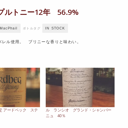
ルトニー12年 56.9%
MacPhail
IN STOCK
ボトルタグ
ンバレル使用。 ブリニーな香りと味わい。
定 アードベック ステ
ル ランシオ グランド・シャンパー
ニュ 40％