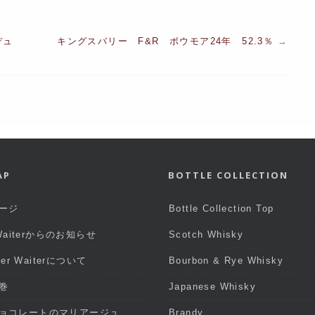
デュ
キングスバリー F&R ボウモア24年 52.3％
→
AP
BOTTLE COLLECTION
ージ
Bottle Collection Top
 Waiterからのお知らせ
Scotch Whisky
iter Waiterについて
Bourbon & Rye Whisky
巻
Japanese Whisky
ョコレートのマリアージュ
Brandy