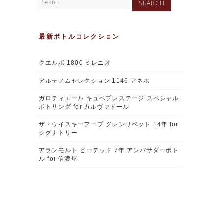
最新ボトルコレクション
クエルボ 1800 ミレニオ
アルテノムセレクション 1146 アネホ
ガロティエール キュベプレステージ スペシャル
ボトリング for カルヴァドール
ザ・ウイスキーフープ グレンリベット 14年 for
シグナトリー
アランモルト ピーテッド 7年 アンバサダーボト
ル for 信濃屋