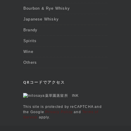
Bourbon & Rye Whisky
Japanese Whisky
Brandy
Spirits
Wine
Others
QRコードでアクセス
This site is protected by reCAPTCHA and
the Google
Privacy Policy
and
Terms of
Service
apply.